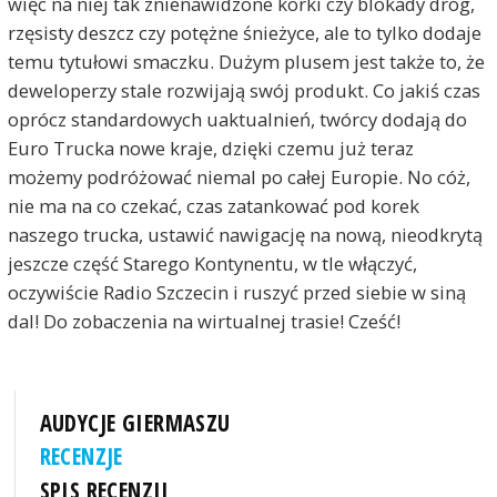
więc na niej tak znienawidzone korki czy blokady dróg,
rzęsisty deszcz czy potężne śnieżyce, ale to tylko dodaje
temu tytułowi smaczku. Dużym plusem jest także to, że
deweloperzy stale rozwijają swój produkt. Co jakiś czas
oprócz standardowych uaktualnień, twórcy dodają do
Euro Trucka nowe kraje, dzięki czemu już teraz
możemy podróżować niemal po całej Europie. No cóż,
nie ma na co czekać, czas zatankować pod korek
naszego trucka, ustawić nawigację na nową, nieodkrytą
jeszcze część Starego Kontynentu, w tle włączyć,
oczywiście Radio Szczecin i ruszyć przed siebie w siną
dal! Do zobaczenia na wirtualnej trasie! Cześć!
AUDYCJE GIERMASZU
RECENZJE
SPIS RECENZJI