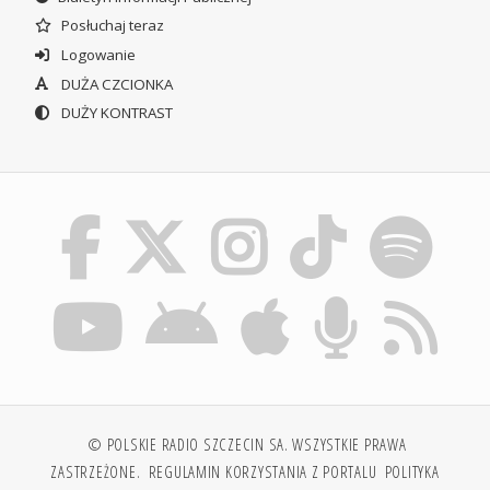
Posłuchaj teraz
Logowanie
DUŻA CZCIONKA
DUŻY KONTRAST
© POLSKIE RADIO SZCZECIN SA. WSZYSTKIE PRAWA
ZASTRZEŻONE.
REGULAMIN KORZYSTANIA Z PORTALU
POLITYKA