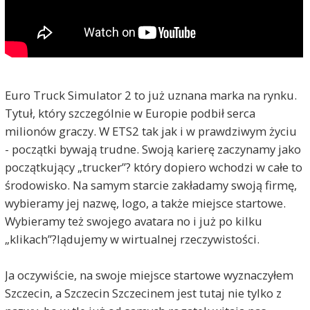
Euro Truck Simulator 2 to już uznana marka na rynku.
Tytuł, który szczególnie w Europie podbił serca
milionów graczy. W ETS2 tak jak i w prawdziwym życiu
- początki bywają trudne. Swoją karierę zaczynamy jako
początkujący „trucker”? który dopiero wchodzi w całe to
środowisko. Na samym starcie zakładamy swoją firmę,
wybieramy jej nazwę, logo, a także miejsce startowe.
Wybieramy też swojego avatara no i już po kilku
„klikach”?lądujemy w wirtualnej rzeczywistości.
Ja oczywiście, na swoje miejsce startowe wyznaczyłem
Szczecin, a Szczecin Szczecinem jest tutaj nie tylko z