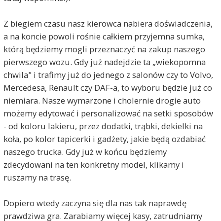
Z biegiem czasu nasz kierowca nabiera doświadczenia,
a na koncie powoli rośnie całkiem przyjemna sumka,
którą będziemy mogli przeznaczyć na zakup naszego
pierwszego wozu. Gdy już nadejdzie ta „wiekopomna
chwila" i trafimy już do jednego z salonów czy to Volvo,
Mercedesa, Renault czy DAF-a, to wyboru będzie już co
niemiara. Nasze wymarzone i cholernie drogie auto
możemy edytować i personalizować na setki sposobów
- od koloru lakieru, przez dodatki, trąbki, dekielki na
koła, po kolor tapicerki i gadżety, jakie będą ozdabiać
naszego trucka. Gdy już w końcu będziemy
zdecydowani na ten konkretny model, klikamy i
ruszamy na trasę.
Dopiero wtedy zaczyna się dla nas tak naprawdę
prawdziwa gra. Zarabiamy więcej kasy, zatrudniamy