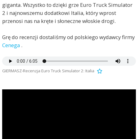
giganta. Wszystko to dzięki grze Euro Truck Simulator
2 i najnowszemu dodatkowi Italia, który wprost
przenosi nas na kręte i słoneczne włoskie drogi.
Grę do recenzji dostaliśmy od polskiego wydawcy firmy
Cenega
.
GIERMASZ-Recenzja Euro Truck Simulator 2: Italia