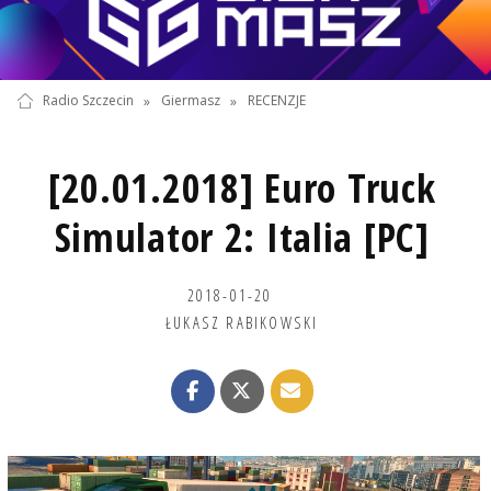
Radio Szczecin
»
Giermasz
»
RECENZJE
[20.01.2018] Euro Truck
Simulator 2: Italia [PC]
2018-01-20
ŁUKASZ RABIKOWSKI