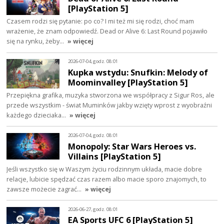
[PlayStation 5]
Czasem rodzi się pytanie: po co? I mi też mi się rodzi, choć mam
wrażenie, że znam odpowiedź. Dead or Alive 6: Last Round pojawiło
się na rynku, żeby…
» więcej
2026-07-04, godz. 08:01
Kupka wstydu: Snufkin: Melody of
Moominvalley [PlayStation 5]
Przepiękna grafika, muzyka stworzona we współpracy z Sigur Ros, ale
przede wszystkim - świat Muminków jakby wzięty wprost z wyobraźni
każdego dzieciaka…
» więcej
2026-07-04, godz. 08:01
Monopoly: Star Wars Heroes vs.
Villains [PlayStation 5]
Jeśli wszystko się w Waszym życiu rodzinnym układa, macie dobre
relacje, lubicie spędzać czas razem albo macie sporo znajomych, to
zawsze możecie zagrać…
» więcej
2026-06-27, godz. 08:01
EA Sports UFC 6 [PlayStation 5]