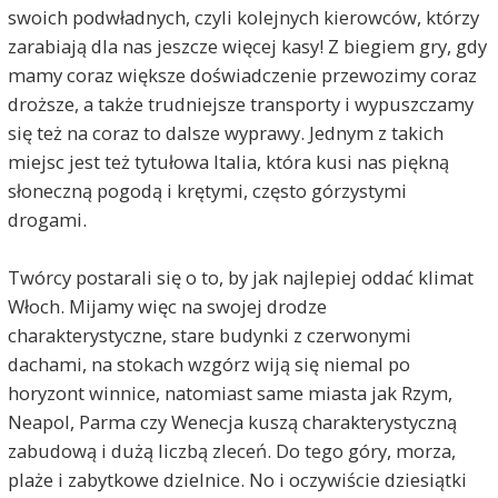
swoich podwładnych, czyli kolejnych kierowców, którzy
zarabiają dla nas jeszcze więcej kasy! Z biegiem gry, gdy
mamy coraz większe doświadczenie przewozimy coraz
droższe, a także trudniejsze transporty i wypuszczamy
się też na coraz to dalsze wyprawy. Jednym z takich
miejsc jest też tytułowa Italia, która kusi nas piękną
słoneczną pogodą i krętymi, często górzystymi
drogami.
Twórcy postarali się o to, by jak najlepiej oddać klimat
Włoch. Mijamy więc na swojej drodze
charakterystyczne, stare budynki z czerwonymi
dachami, na stokach wzgórz wiją się niemal po
horyzont winnice, natomiast same miasta jak Rzym,
Neapol, Parma czy Wenecja kuszą charakterystyczną
zabudową i dużą liczbą zleceń. Do tego góry, morza,
plaże i zabytkowe dzielnice. No i oczywiście dziesiątki