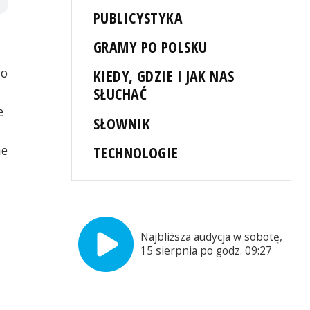
PUBLICYSTYKA
GRAMY PO POLSKU
to
KIEDY, GDZIE I JAK NAS
SŁUCHAĆ
e
SŁOWNIK
ne
TECHNOLOGIE
Najbliższa audycja w sobotę,
15 sierpnia po godz. 09:27