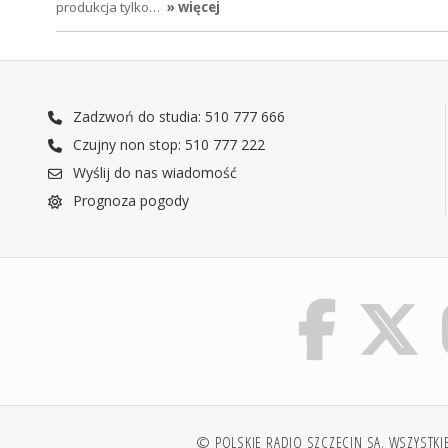
produkcja tylko…
» więcej
Zadzwoń do studia: 510 777 666
Czujny non stop: 510 777 222
Wyślij do nas wiadomość
Prognoza pogody
© POLSKIE RADIO SZCZECIN SA. WSZYSTKI