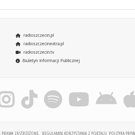
radioszczecin.pl
radioszczecinextra.pl
radioszczecin.tv
Biuletyn Informacji Publicznej
E PRAWA ZASTRZEŻONE.
REGULAMIN KORZYSTANIA Z PORTALU
POLITYKA PRY