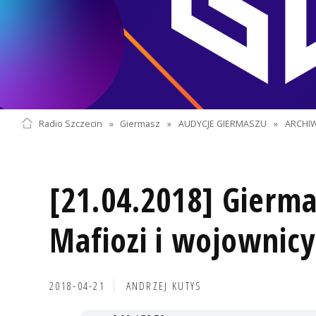
Radio Szczecin
»
Giermasz
»
AUDYCJE GIERMASZU
»
ARCHI
[21.04.2018] Gierma
Mafiozi i wojownicy
2018-04-21
ANDRZEJ KUTYS