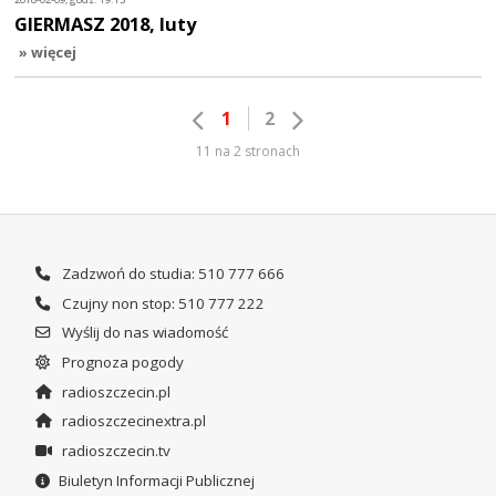
GIERMASZ 2018, luty
» więcej
1
2
11 na 2 stronach
Zadzwoń do studia: 510 777 666
Czujny non stop: 510 777 222
Wyślij do nas wiadomość
Prognoza pogody
radioszczecin.pl
radioszczecinextra.pl
radioszczecin.tv
Biuletyn Informacji Publicznej