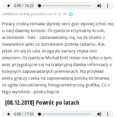
GIERMASZ-Gramy po polsku na 15.12.18
Polacy zrobią remake słynnej serii gier słynnej (choć nie
u nas) dawnej konsoli. Oczywiście trzymamy kciuki,
aczkolwiek - fakt - zastanawiamy się, na ile studio z
niewielkim póki co dorobkiem podoła zadaniu. Ale,
jeżeli im się to uda, droga do kariery chyba stoi
otworem. Oczywiście Michał Król mówi nie tylko o tym,
więc przygotujcie się na tradycyjną dawkę informacji o
kolejnych zapowiadanych premierach. Na przykład
wielu graczy czeka na zapowiadaną polską strzelankę
ze zgoła niecodzienną, fotogrametryczną grafiką. Co z
tego wyniknie - posłuchajcie.
[08.12.2018] Powrót po latach