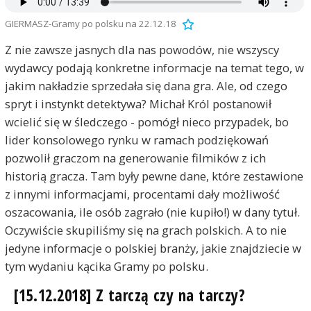
GIERMASZ-Gramy po polsku na 22.12.18
Z nie zawsze jasnych dla nas powodów, nie wszyscy
wydawcy podają konkretne informacje na temat tego, w
jakim nakładzie sprzedała się dana gra. Ale, od czego
spryt i instynkt detektywa? Michał Król postanowił
wcielić się w śledczego - pomógł nieco przypadek, bo
lider konsolowego rynku w ramach podziękowań
pozwolił graczom na generowanie filmików z ich
historią gracza. Tam były pewne dane, które zestawione
z innymi informacjami, procentami dały możliwość
oszacowania, ile osób zagrało (nie kupiło!) w dany tytuł.
Oczywiście skupiliśmy się na grach polskich. A to nie
jedyne informacje o polskiej branży, jakie znajdziecie w
tym wydaniu kącika Gramy po polsku.
[15.12.2018] Z tarczą czy na tarczy?