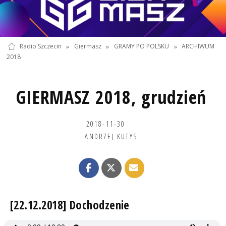
Radio Szczecin
»
Giermasz
»
GRAMY PO POLSKU
»
ARCHIWUM
2018
GIERMASZ 2018, grudzień
2018-11-30
ANDRZEJ KUTYS
[22.12.2018] Dochodzenie