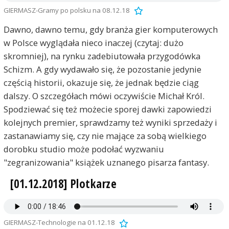
GIERMASZ-Gramy po polsku na 08.12.18
Dawno, dawno temu, gdy branża gier komputerowych
w Polsce wyglądała nieco inaczej (czytaj: dużo
skromniej), na rynku zadebiutowała przygodówka
Schizm. A gdy wydawało się, że pozostanie jedynie
częścią historii, okazuje się, że jednak będzie ciąg
dalszy. O szczegółach mówi oczywiście Michał Król.
Spodziewać się też możecie sporej dawki zapowiedzi
kolejnych premier, sprawdzamy też wyniki sprzedaży i
zastanawiamy się, czy nie mające za sobą wielkiego
dorobku studio może podołać wyzwaniu
"zegranizowania" książek uznanego pisarza fantasy.
[01.12.2018] Plotkarze
GIERMASZ-Technologie na 01.12.18