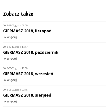
Zobacz także
2018-11-03, godz. 06:00
GIERMASZ 2018, listopad
» więcej
2018-10-19, godz. 14:17
GIERMASZ 2018, październik
» więcej
2018-08-31, godz. 12:08
GIERMASZ 2018, wrzesień
» więcej
2018-08-03, godz. 20:18
GIERMASZ 2018, sierpień
» więcej