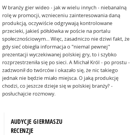
W branży gier wideo - jak w wielu innych - niebanalną
rolę w promocji, wznieceniu zainteresowania daną
produkcją, oczywiście odgrywają kontrolowane
przecieki, jakieś półsłówka w poście na portalu
społecznościowym... Więc, zasadniczo nie dziwi fakt, że
gdy sieć obiegła informacja o "niemal pewnej"
prezentacji wyczekiwanej polskiej gry, to i szybko
rozprzestrzeniła się po sieci. A Michał Król - po prostu -
zadzwonił do twórców i okazało się, że nic takiego
jednak nie będzie miało miejsca. O jaką produkcję
chodzi, co jeszcze dzieje się w polskiej branży? -
posłuchajcie rozmowy.
AUDYCJE GIERMASZU
RECENZJE