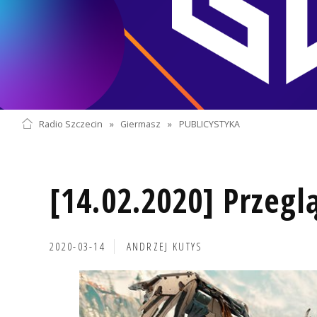
Radio Szczecin
»
Giermasz
»
PUBLICYSTYKA
[14.02.2020] Przegl
2020-03-14
ANDRZEJ KUTYS