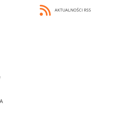
AKTUALNOŚCI RSS
e
 A