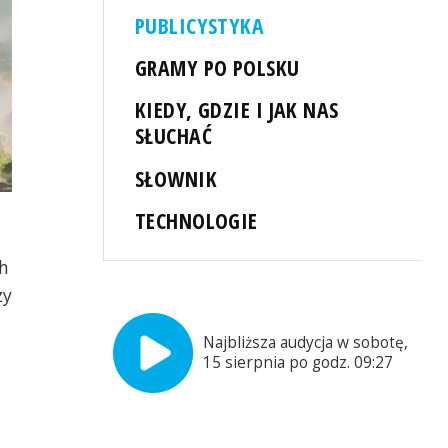
PUBLICYSTYKA
GRAMY PO POLSKU
KIEDY, GDZIE I JAK NAS
SŁUCHAĆ
SŁOWNIK
TECHNOLOGIE
ch
zy
Najbliższa audycja w sobotę,
15 sierpnia po godz. 09:27