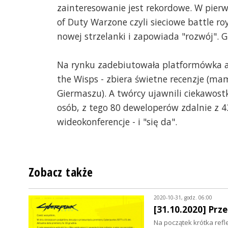
zainteresowanie jest rekordowe. W pierw
of Duty Warzone czyli sieciowe battle r
nowej strzelanki i zapowiada "rozwój". G
Na rynku zadebiutowała platformówka akc
the Wisps - zbiera świetne recenzje (ma
Giermaszu). A twórcy ujawnili ciekawos
osób, z tego 80 deweloperów zdalnie z 43
wideokonferencje - i "się da".
Zobacz także
2020-10-31, godz. 06:00
[31.10.2020] Prz
Na początek krótka refl