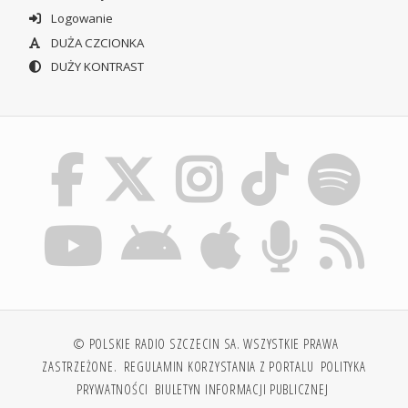
Logowanie
DUŻA CZCIONKA
DUŻY KONTRAST
© POLSKIE RADIO SZCZECIN SA. WSZYSTKIE PRAWA
ZASTRZEŻONE.
REGULAMIN KORZYSTANIA Z PORTALU
POLITYKA
PRYWATNOŚCI
BIULETYN INFORMACJI PUBLICZNEJ