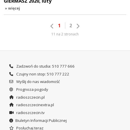
GIERMASZ 2020, luty
» więcej
1
2
11 na 2 stronach
Zadzwoń do studia: 510 777 666
Czujny non stop: 510 777 222
Wyślij do nas wiadomość
Prognoza pogody
radioszczecin.pl
radioszczecinextra.pl
radioszczecin.tv
Biuletyn Informacji Publicznej
Posłuchaj teraz