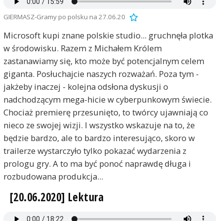
GIERMASZ-Gramy po polsku na 27.06.20
Microsoft kupi znane polskie studio... gruchnęła plotka
w środowisku. Razem z Michałem Królem
zastanawiamy się, kto może być potencjalnym celem
giganta. Posłuchajcie naszych rozważań. Poza tym -
jakżeby inaczej - kolejna odsłona dyskusji o
nadchodzącym mega-hicie w cyberpunkowym świecie.
Chociaż premierę przesunięto, to twórcy ujawniają co
nieco ze swojej wizji. I wszystko wskazuje na to, że
będzie bardzo, ale to bardzo interesująco, skoro w
trailerze wystarczyło tylko pokazać wydarzenia z
prologu gry. A to ma być ponoć naprawdę długa i
rozbudowana produkcja...
[20.06.2020] Lektura