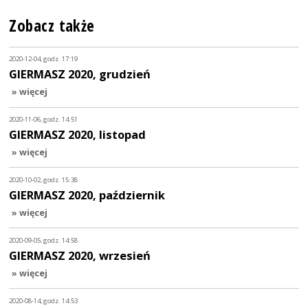
Zobacz także
2020-12-04, godz. 17:19
GIERMASZ 2020, grudzień
» więcej
2020-11-06, godz. 14:51
GIERMASZ 2020, listopad
» więcej
2020-10-02, godz. 15:38
GIERMASZ 2020, październik
» więcej
2020-09-05, godz. 14:58
GIERMASZ 2020, wrzesień
» więcej
2020-08-14, godz. 14:53