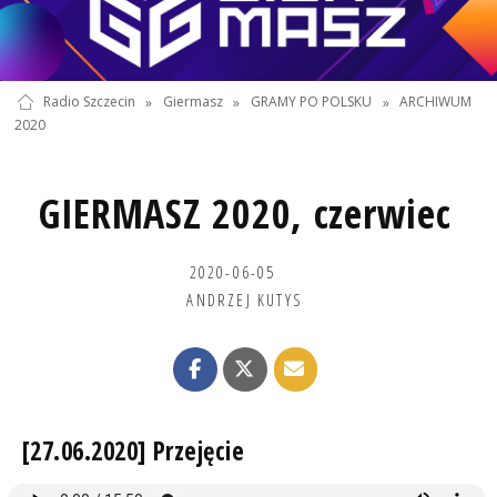
Radio Szczecin
»
Giermasz
»
GRAMY PO POLSKU
»
ARCHIWUM
2020
GIERMASZ 2020, czerwiec
2020-06-05
ANDRZEJ KUTYS
[27.06.2020] Przejęcie