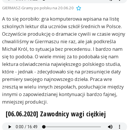
GIERMASZ-Gramy po polsku na 20.06.20
A to się porobiło: gra komputerowa wpisana na listę
szkolnych lektur dla uczniów szkół średnich w Polsce.
Oczywiście produkcję o dramacie cywili w czasie wojny
chwaliliśmy w Giermaszu nie raz, ale jak podkreśla
Michał Król, to sytuacja bez precedensu. I bardzo nam
się to podoba. O wiele mniej za to podobała się nam
lektura oświadczenia największego polskiego studia,
które - jednak - zdecydowało się na przesunięcie daty
premiery swojego najnowszego dzieła. Praca wre
zresztą w wielu innych zespołach, posłuchajcie między
innymi o zapowiedzianej kontynuacji bardzo fajnej,
mniejszej produkcji.
[06.06.2020] Zawodnicy wagi ciężkiej