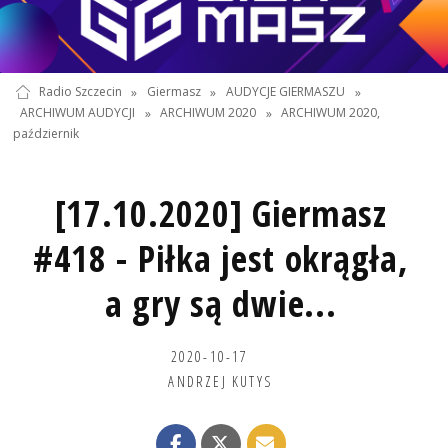
Radio Szczecin
»
Giermasz
»
AUDYCJE GIERMASZU
»
ARCHIWUM AUDYCJI
»
ARCHIWUM 2020
»
ARCHIWUM 2020,
październik
[17.10.2020] Giermasz
#418 - Piłka jest okrągła,
a gry są dwie...
2020-10-17
ANDRZEJ KUTYS