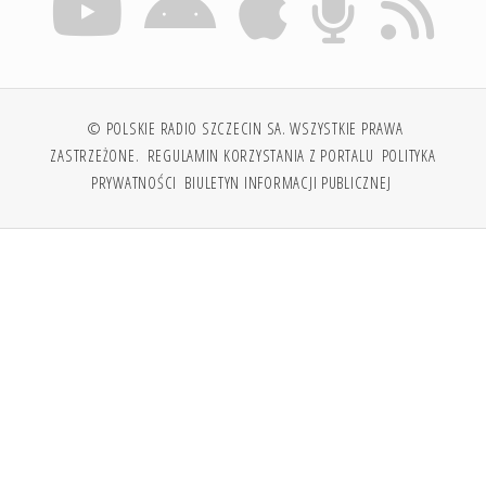
© POLSKIE RADIO SZCZECIN SA. WSZYSTKIE PRAWA
ZASTRZEŻONE.
REGULAMIN KORZYSTANIA Z PORTALU
POLITYKA
PRYWATNOŚCI
BIULETYN INFORMACJI PUBLICZNEJ