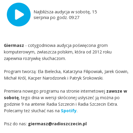
Najbliższa audycja w sobotę, 15
sierpnia po godz. 09:27
Giermasz
- cotygodniowa audycja poświęcona grom
komputerowym, zwłaszcza polskim, która od 2012 roku
zapewnia rozrywkę słuchaczom.
Program tworzą: Ela Bielecka, Katarzyna Filipowiak, Jarek Gowin,
Michał Król, Kacper Narodzonek i Patryk Srokowski.
Premiera nowego programu na stronie internetowej
zawsze w
sobotę
, tego dnia w wersji skróconej usłyszeć ją można po
godzinie 9 na antenie Radia Szczecin i Radia Szczecin Extra.
Polecamy też słuchać nas na
Spotify
.
Pisz do nas:
giermasz@radioszczecin.pl