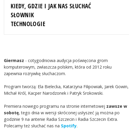
KIEDY, GDZIE I JAK NAS SŁUCHAĆ
SŁOWNIK
TECHNOLOGIE
Giermasz
- cotygodniowa audycja poświęcona grom
komputerowym, zwłaszcza polskim, która od 2012 roku
zapewnia rozrywkę słuchaczom.
Program tworzą: Ela Bielecka, Katarzyna Filipowiak, Jarek Gowin,
Michał Król, Kacper Narodzonek i Patryk Srokowski.
Premiera nowego programu na stronie internetowej
zawsze w
sobotę
, tego dnia w wersji skróconej usłyszeć ją można po
godzinie 9 na antenie Radia Szczecin i Radia Szczecin Extra.
Polecamy też słuchać nas na
Spotify
.