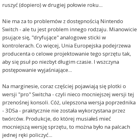
ruszyć (dopiero) w drugiej połowie roku...
Nie ma za to problemów z dostępnością Nintendo
Switch - ale tu jest problem innego rodzaju. Mianowicie
psujące się, "dryfujące" analogowe sticki w
kontrolerach. Co więcej, Unia Europejska podejrzewa
producenta o celowe projektowanie tego sprzętu tak,
aby się psuł po niezbyt długim czasie. I wszczyna
postępowanie wyjaśniające...
Na marginesie, coraz częściej pojawiają się plotki o
wersji "pro" Switcha - czyli nieco mocniejszej wersji tej
przenośnej konsoli. Cóż, ulepszona wersja poprzednika
- 3DSa - praktycznie nie została wykorzystana przez
twórców. Produkcje, do której musiałeś mieć
mocniejszą wersję sprzętu, to można było na palcach
jednej ręki policzyć...