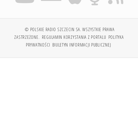
© POLSKIE RADIO SZCZECIN SA. WSZYSTKIE PRAWA
ZASTRZEŻONE.
REGULAMIN KORZYSTANIA Z PORTALU
POLITYKA
PRYWATNOŚCI
BIULETYN INFORMACJI PUBLICZNEJ