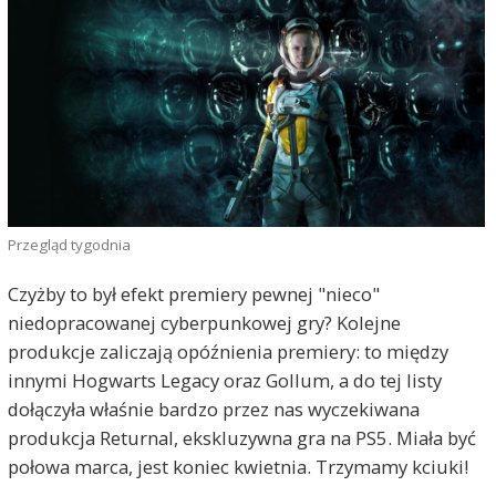
Przegląd tygodnia
Czyżby to był efekt premiery pewnej "nieco"
niedopracowanej cyberpunkowej gry? Kolejne
produkcje zaliczają opóźnienia premiery: to między
innymi Hogwarts Legacy oraz Gollum, a do tej listy
dołączyła właśnie bardzo przez nas wyczekiwana
produkcja Returnal, ekskluzywna gra na PS5. Miała być
połowa marca, jest koniec kwietnia. Trzymamy kciuki!