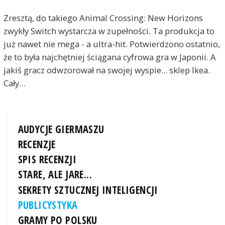
Zresztą, do takiego Animal Crossing: New Horizons
zwykły Switch wystarcza w zupełności. Ta produkcja to
już nawet nie mega - a ultra-hit. Potwierdzono ostatnio,
że to była najchętniej ściągana cyfrowa gra w Japonii. A
jakiś gracz odwzorował na swojej wyspie... sklep Ikea.
Cały...
AUDYCJE GIERMASZU
RECENZJE
SPIS RECENZJI
STARE, ALE JARE...
SEKRETY SZTUCZNEJ INTELIGENCJI
PUBLICYSTYKA
GRAMY PO POLSKU