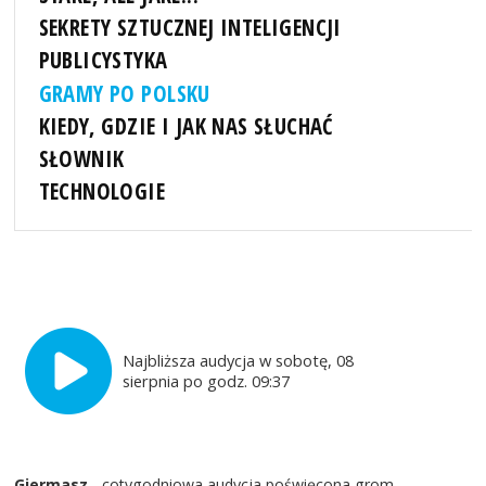
SEKRETY SZTUCZNEJ INTELIGENCJI
PUBLICYSTYKA
GRAMY PO POLSKU
KIEDY, GDZIE I JAK NAS SŁUCHAĆ
SŁOWNIK
TECHNOLOGIE
Najbliższa audycja w sobotę, 08
sierpnia po godz. 09:37
Giermasz
- cotygodniowa audycja poświęcona grom