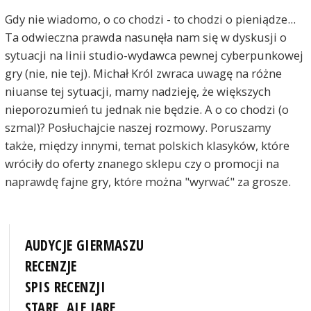
Gdy nie wiadomo, o co chodzi - to chodzi o pieniądze...
Ta odwieczna prawda nasunęła nam się w dyskusji o
sytuacji na linii studio-wydawca pewnej cyberpunkowej
gry (nie, nie tej). Michał Król zwraca uwagę na różne
niuanse tej sytuacji, mamy nadzieję, że większych
nieporozumień tu jednak nie będzie. A o co chodzi (o
szmal)? Posłuchajcie naszej rozmowy. Poruszamy
także, między innymi, temat polskich klasyków, które
wróciły do oferty znanego sklepu czy o promocji na
naprawdę fajne gry, które można "wyrwać" za grosze.
AUDYCJE GIERMASZU
RECENZJE
SPIS RECENZJI
STARE, ALE JARE...