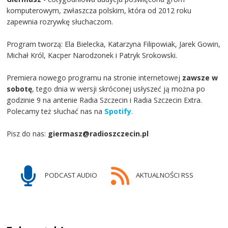
komputerowym, zwłaszcza polskim, która od 2012 roku
zapewnia rozrywkę słuchaczom.
Program tworzą: Ela Bielecka, Katarzyna Filipowiak, Jarek Gowin,
Michał Król, Kacper Narodzonek i Patryk Srokowski.
Premiera nowego programu na stronie internetowej
zawsze w
sobotę
, tego dnia w wersji skróconej usłyszeć ją można po
godzinie 9 na antenie Radia Szczecin i Radia Szczecin Extra.
Polecamy też słuchać nas na
Spotify
.
Pisz do nas:
giermasz@radioszczecin.pl
PODCAST AUDIO
AKTUALNOŚCI RSS