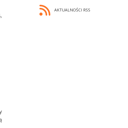
AKTUALNOŚCI RSS
,
y
ą