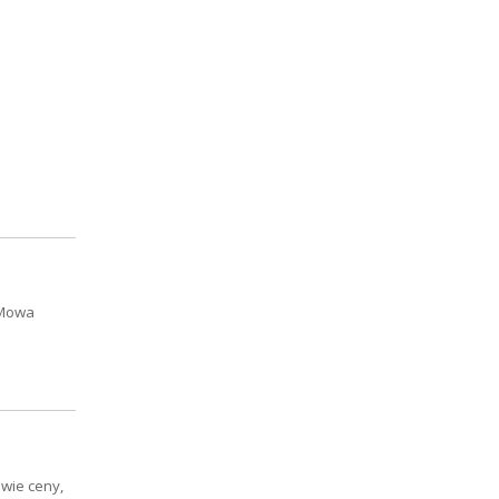
 Mowa
wie ceny,