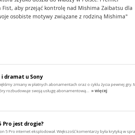
n Fist, aby przejąć kontrolę nad Mishima Zaibatsu dla
woje osobiste motywy związane z rodziną Mishima"
 i dramat u Sony
ęliśmy zmiany w płatnych abonamentach oraz o cyklu życia pewnej gry.
 który rozbudowuje swoją usługę abonamentową…
» więcej
 Pro jest drogie?
on 5 Pro internet eksplodował. Większość komentarzy była krytyką w spra