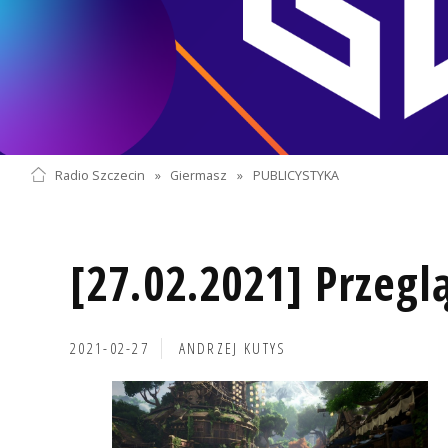
Radio Szczecin
»
Giermasz
»
PUBLICYSTYKA
[27.02.2021] Przegl
2021-02-27
ANDRZEJ KUTYS