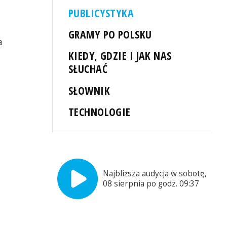
PUBLICYSTYKA
GRAMY PO POLSKU
a
KIEDY, GDZIE I JAK NAS
SŁUCHAĆ
SŁOWNIK
TECHNOLOGIE
Najbliższa audycja w sobotę,
08 sierpnia po godz. 09:37