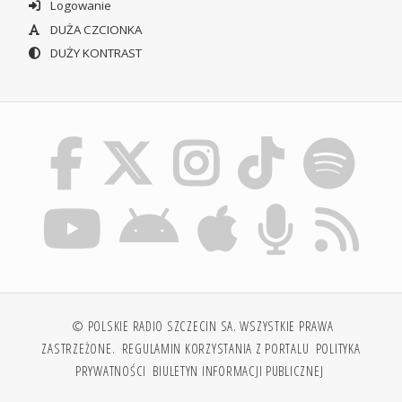
Logowanie
DUŻA CZCIONKA
DUŻY KONTRAST
© POLSKIE RADIO SZCZECIN SA. WSZYSTKIE PRAWA
ZASTRZEŻONE.
REGULAMIN KORZYSTANIA Z PORTALU
POLITYKA
PRYWATNOŚCI
BIULETYN INFORMACJI PUBLICZNEJ