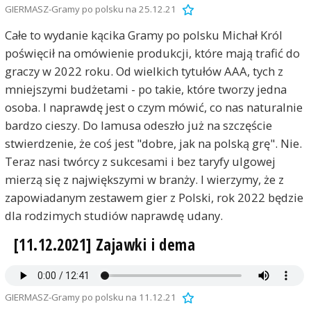
GIERMASZ-Gramy po polsku na 25.12.21
Całe to wydanie kącika Gramy po polsku Michał Król
poświęcił na omówienie produkcji, które mają trafić do
graczy w 2022 roku. Od wielkich tytułów AAA, tych z
mniejszymi budżetami - po takie, które tworzy jedna
osoba. I naprawdę jest o czym mówić, co nas naturalnie
bardzo cieszy. Do lamusa odeszło już na szczęście
stwierdzenie, że coś jest "dobre, jak na polską grę". Nie.
Teraz nasi twórcy z sukcesami i bez taryfy ulgowej
mierzą się z największymi w branży. I wierzymy, że z
zapowiadanym zestawem gier z Polski, rok 2022 będzie
dla rodzimych studiów naprawdę udany.
[11.12.2021] Zajawki i dema
GIERMASZ-Gramy po polsku na 11.12.21