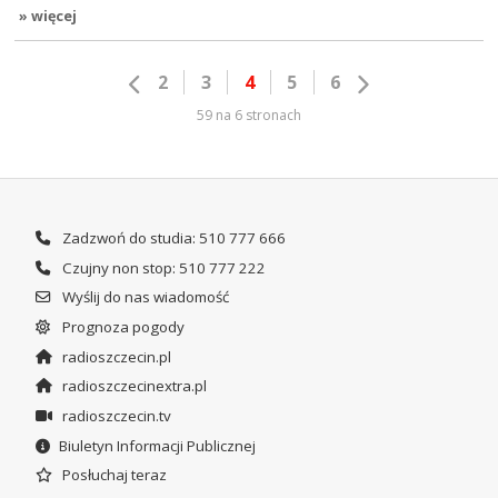
» więcej
2
3
4
5
6
59 na 6 stronach
Zadzwoń do studia: 510 777 666
Czujny non stop: 510 777 222
Wyślij do nas wiadomość
Prognoza pogody
radioszczecin.pl
radioszczecinextra.pl
radioszczecin.tv
Biuletyn Informacji Publicznej
Posłuchaj teraz