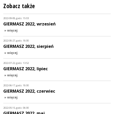
Zobacz także
2022-09-08, godz. 15:03
GIERMASZ 2022, wrzesień
» więcej
2022-08-27, godz. 18:00
GIERMASZ 2022, sierpień
» więcej
2022-07-22, godz. 13:52
GIERMASZ 2022, lipiec
» więcej
2022-06-17, godz. 18:00
GIERMASZ 2022, czerwiec
» więcej
2022-05-15, godz. 06:00
GIERMASZ 2022, maj