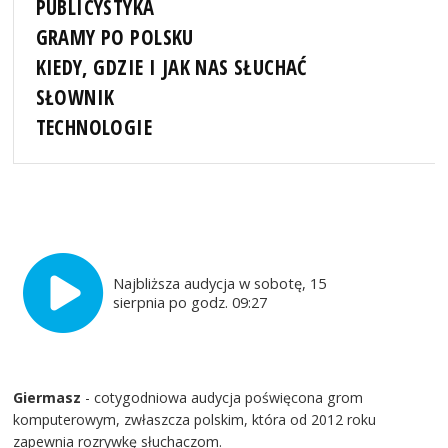
PUBLICYSTYKA
GRAMY PO POLSKU
KIEDY, GDZIE I JAK NAS SŁUCHAĆ
SŁOWNIK
TECHNOLOGIE
Najbliższa audycja w sobotę, 15
sierpnia po godz. 09:27
Giermasz
- cotygodniowa audycja poświęcona grom
komputerowym, zwłaszcza polskim, która od 2012 roku
zapewnia rozrywkę słuchaczom.