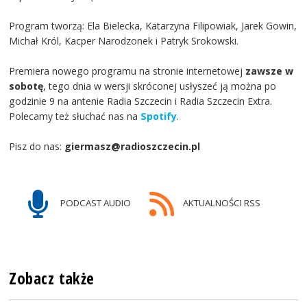
Program tworzą: Ela Bielecka, Katarzyna Filipowiak, Jarek Gowin,
Michał Król, Kacper Narodzonek i Patryk Srokowski.
Premiera nowego programu na stronie internetowej
zawsze w
sobotę
, tego dnia w wersji skróconej usłyszeć ją można po
godzinie 9 na antenie Radia Szczecin i Radia Szczecin Extra.
Polecamy też słuchać nas na
Spotify
.
Pisz do nas:
giermasz@radioszczecin.pl
PODCAST AUDIO
AKTUALNOŚCI RSS
Zobacz także