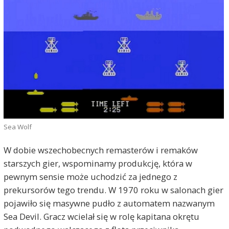
Sea Wolf
W dobie wszechobecnych remasterów i remaków
starszych gier, wspominamy produkcję, która w
pewnym sensie może uchodzić za jednego z
prekursorów tego trendu. W 1970 roku w salonach gier
pojawiło się masywne pudło z automatem nazwanym
Sea Devil. Gracz wcielał się w rolę kapitana okrętu