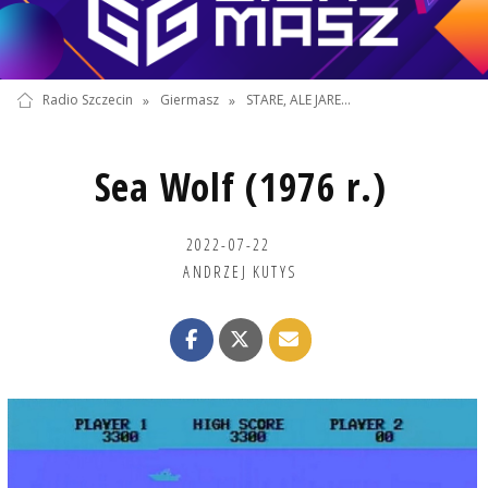
Radio Szczecin
»
Giermasz
»
STARE, ALE JARE...
Sea Wolf (1976 r.)
2022-07-22
ANDRZEJ KUTYS