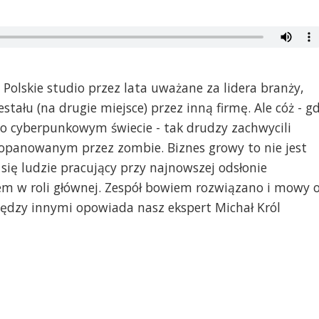
.. Polskie studio przez lata uważane za lidera branży,
stału (na drugie miejsce) przez inną firmę. Ale cóż - g
ą o cyberpunkowym świecie - tak drudzy zachwycili
opanowanym przez zombie. Biznes growy to nie jest
 się ludzie pracujący przy najnowszej odsłonie
m w roli głównej. Zespół bowiem rozwiązano i mowy 
iędzy innymi opowiada nasz ekspert Michał Król