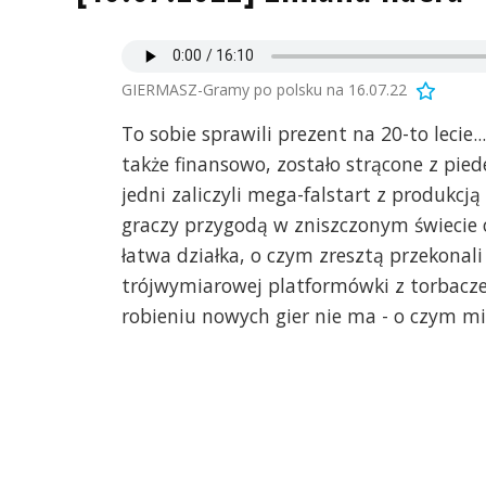
GIERMASZ-Gramy po polsku na 16.07.22
To sobie sprawili prezent na 20-to lecie.
także finansowo, zostało strącone z piede
jedni zaliczyli mega-falstart z produkcj
graczy przygodą w zniszczonym świecie 
łatwa działka, o czym zresztą przekonali
trójwymiarowej platformówki z torbacze
robieniu nowych gier nie ma - o czym m