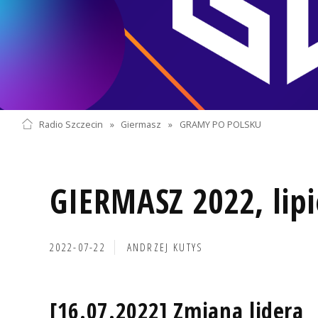
Radio Szczecin
»
Giermasz
»
GRAMY PO POLSKU
GIERMASZ 2022, lipi
2022-07-22
ANDRZEJ KUTYS
[16.07.2022] Zmiana lidera