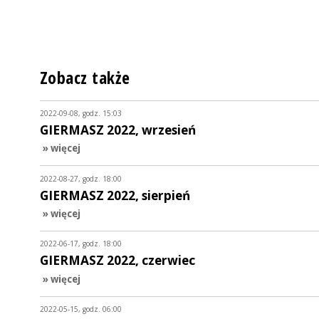
Zobacz także
2022-09-08, godz. 15:03
GIERMASZ 2022, wrzesień
» więcej
2022-08-27, godz. 18:00
GIERMASZ 2022, sierpień
» więcej
2022-06-17, godz. 18:00
GIERMASZ 2022, czerwiec
» więcej
2022-05-15, godz. 06:00