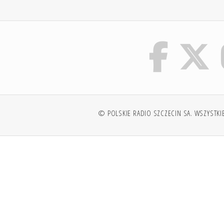
© POLSKIE RADIO SZCZECIN SA. WSZYSTKI