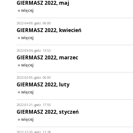
GIERMASZ 2022, maj
» więcej
2022-04-09, godz. 06:00
GIERMASZ 2022, kwiecień
» więcej
2022-03-04, godz. 13:52
GIERMASZ 2022, marzec
» więcej
2022-02-05, godz. 06:00
GIERMASZ 2022, luty
» więcej
2022-01-21, godz. 17:55
GIERMASZ 2022, styczeń
» więcej
2021-12-10, godz. 11:28