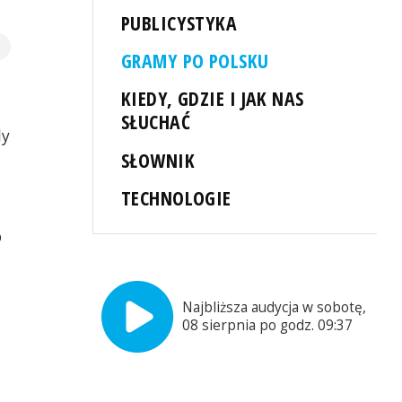
PUBLICYSTYKA
GRAMY PO POLSKU
KIEDY, GDZIE I JAK NAS
SŁUCHAĆ
dy
SŁOWNIK
TECHNOLOGIE
o
Najbliższa audycja w sobotę,
08 sierpnia po godz. 09:37