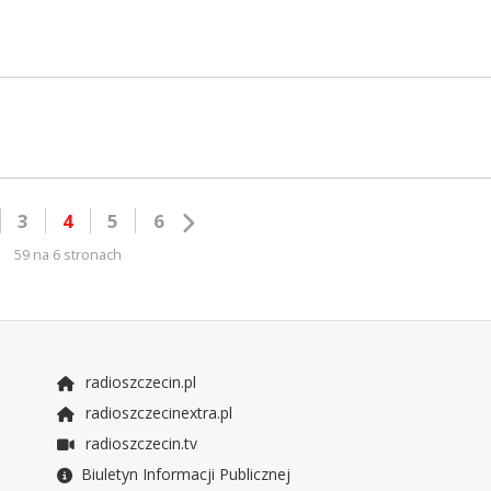
3
4
5
6
59 na 6 stronach
radioszczecin.pl
radioszczecinextra.pl
radioszczecin.tv
Biuletyn Informacji Publicznej