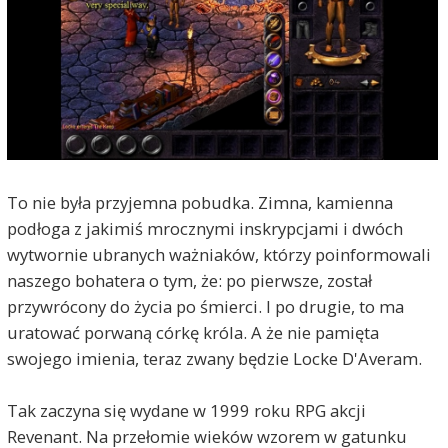
To nie była przyjemna pobudka. Zimna, kamienna
podłoga z jakimiś mrocznymi inskrypcjami i dwóch
wytwornie ubranych ważniaków, którzy poinformowali
naszego bohatera o tym, że: po pierwsze, został
przywrócony do życia po śmierci. I po drugie, to ma
uratować porwaną córkę króla. A że nie pamięta
swojego imienia, teraz zwany będzie Locke D'Averam.
Tak zaczyna się wydane w 1999 roku RPG akcji
Revenant. Na przełomie wieków wzorem w gatunku