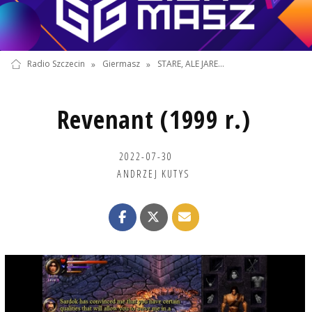
Radio Szczecin
»
Giermasz
»
STARE, ALE JARE...
Revenant (1999 r.)
2022-07-30
ANDRZEJ KUTYS