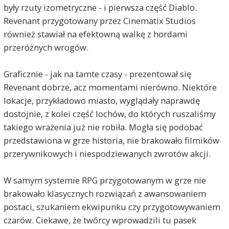
były rzuty izometryczne - i pierwsza część Diablo.
Revenant przygotowany przez Cinematix Studios
również stawiał na efektowną walkę z hordami
przeróżnych wrogów.
Graficznie - jak na tamte czasy - prezentował się
Revenant dobrze, acz momentami nierówno. Niektóre
lokacje, przykładowo miasto, wyglądały naprawdę
dostojnie, z kolei część lochów, do których ruszaliśmy
takiego wrażenia już nie robiła. Mogła się podobać
przedstawiona w grze historia, nie brakowało filmików
przerywnikowych i niespodziewanych zwrotów akcji.
W samym systemie RPG przygotowanym w grze nie
brakowało klasycznych rozwiązań z awansowaniem
postaci, szukaniem ekwipunku czy przygotowywaniem
czarów. Ciekawe, że twórcy wprowadzili tu pasek