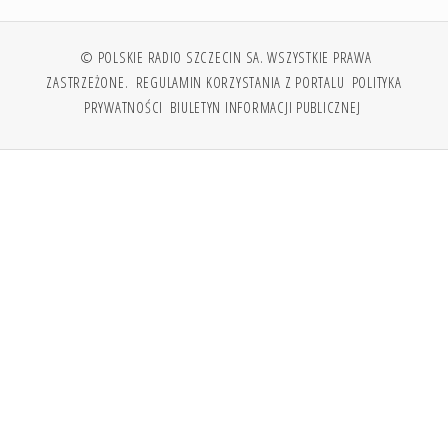
© POLSKIE RADIO SZCZECIN SA. WSZYSTKIE PRAWA
ZASTRZEŻONE.
REGULAMIN KORZYSTANIA Z PORTALU
POLITYKA
PRYWATNOŚCI
BIULETYN INFORMACJI PUBLICZNEJ