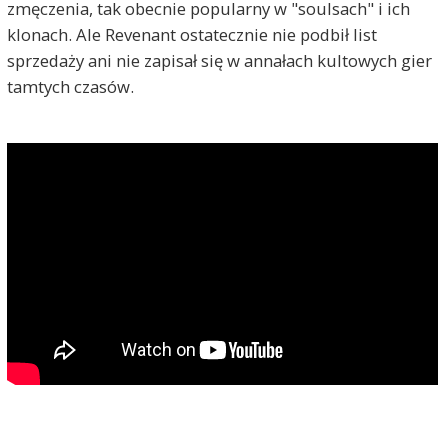
zmęczenia, tak obecnie popularny w "soulsach" i ich
klonach. Ale Revenant ostatecznie nie podbił list
sprzedaży ani nie zapisał się w annałach kultowych gier
tamtych czasów.