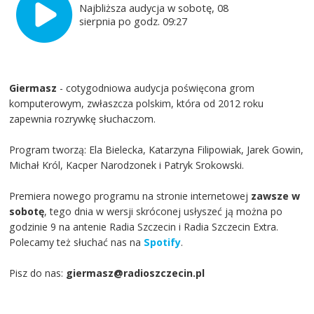
Najbliższa audycja w sobotę, 08
sierpnia po godz. 09:27
Giermasz
- cotygodniowa audycja poświęcona grom
komputerowym, zwłaszcza polskim, która od 2012 roku
zapewnia rozrywkę słuchaczom.
Program tworzą: Ela Bielecka, Katarzyna Filipowiak, Jarek Gowin,
Michał Król, Kacper Narodzonek i Patryk Srokowski.
Premiera nowego programu na stronie internetowej
zawsze w
sobotę
, tego dnia w wersji skróconej usłyszeć ją można po
godzinie 9 na antenie Radia Szczecin i Radia Szczecin Extra.
Polecamy też słuchać nas na
Spotify
.
Pisz do nas:
giermasz@radioszczecin.pl