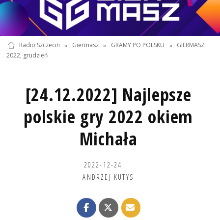
Radio Szczecin
»
Giermasz
»
GRAMY PO POLSKU
»
GIERMASZ
2022, grudzień
[24.12.2022] Najlepsze
polskie gry 2022 okiem
Michała
2022-12-24
ANDRZEJ KUTYS