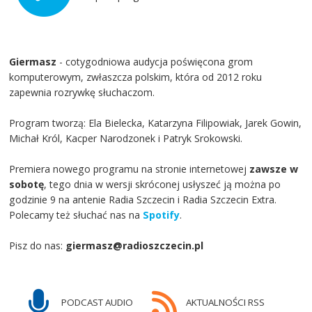
Giermasz
- cotygodniowa audycja poświęcona grom
komputerowym, zwłaszcza polskim, która od 2012 roku
zapewnia rozrywkę słuchaczom.
Program tworzą: Ela Bielecka, Katarzyna Filipowiak, Jarek Gowin,
Michał Król, Kacper Narodzonek i Patryk Srokowski.
Premiera nowego programu na stronie internetowej
zawsze w
sobotę
, tego dnia w wersji skróconej usłyszeć ją można po
godzinie 9 na antenie Radia Szczecin i Radia Szczecin Extra.
Polecamy też słuchać nas na
Spotify
.
Pisz do nas:
giermasz@radioszczecin.pl
PODCAST AUDIO
AKTUALNOŚCI RSS