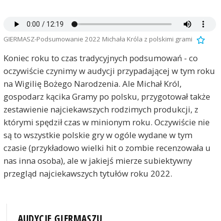
GIERMASZ-Podsumowanie 2022 Michała Króla z polskimi grami
Koniec roku to czas tradycyjnych podsumowań - co
oczywiście czynimy w audycji przypadającej w tym roku
na Wigilię Bożego Narodzenia. Ale Michał Król,
gospodarz kącika Gramy po polsku, przygotował także
zestawienie najciekawszych rodzimych produkcji, z
którymi spędził czas w minionym roku. Oczywiście nie
są to wszystkie polskie gry w ogóle wydane w tym
czasie (przykładowo wielki hit o zombie recenzowała u
nas inna osoba), ale w jakiejś mierze subiektywny
przegląd najciekawszych tytułów roku 2022.
AUDYCJE GIERMASZU