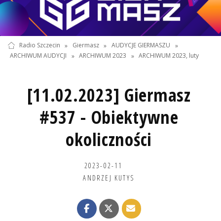
Radio Szczecin
»
Giermasz
»
AUDYCJE GIERMASZU
»
ARCHIWUM AUDYCJI
»
ARCHIWUM 2023
»
ARCHIWUM 2023, luty
[11.02.2023] Giermasz
#537 - Obiektywne
okoliczności
2023-02-11
ANDRZEJ KUTYS