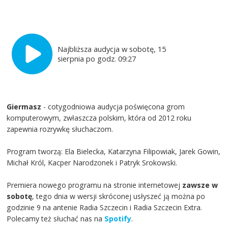
Najbliższa audycja w sobotę, 15
sierpnia po godz. 09:27
Giermasz
- cotygodniowa audycja poświęcona grom
komputerowym, zwłaszcza polskim, która od 2012 roku
zapewnia rozrywkę słuchaczom.
Program tworzą: Ela Bielecka, Katarzyna Filipowiak, Jarek Gowin,
Michał Król, Kacper Narodzonek i Patryk Srokowski.
Premiera nowego programu na stronie internetowej
zawsze w
sobotę
, tego dnia w wersji skróconej usłyszeć ją można po
godzinie 9 na antenie Radia Szczecin i Radia Szczecin Extra.
Polecamy też słuchać nas na
Spotify
.