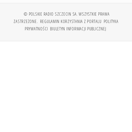
© POLSKIE RADIO SZCZECIN SA. WSZYSTKIE PRAWA
ZASTRZEŻONE.
REGULAMIN KORZYSTANIA Z PORTALU
POLITYKA
PRYWATNOŚCI
BIULETYN INFORMACJI PUBLICZNEJ