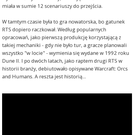
miała w sumie 12 scenariuszy do przejścia.
W tamtym czasie była to gra nowatorska, bo gatunek
RTS dopiero raczkował. Według popularnych
opracowań, jako pierwszą produkcję korzystającą z
takiej mechaniki - gdy nie było tur, a gracze planowali
wszystko "w locie" - wymienia się wydane w 1992 roku
Dune II. I po dwóch latach, jako raptem drugi RTS w
historii branży, debiutowało opisywane Warcraft: Orcs
and Humans. A reszta jest historią...