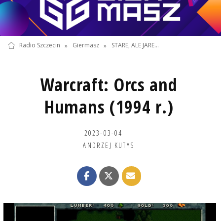
Radio Szczecin
»
Giermasz
»
STARE, ALE JARE...
Warcraft: Orcs and
Humans (1994 r.)
2023-03-04
ANDRZEJ KUTYS