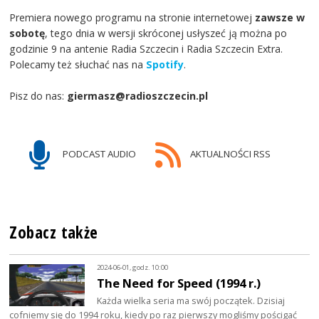
Premiera nowego programu na stronie internetowej
zawsze w
sobotę
, tego dnia w wersji skróconej usłyszeć ją można po
godzinie 9 na antenie Radia Szczecin i Radia Szczecin Extra.
Polecamy też słuchać nas na
Spotify
.
Pisz do nas:
giermasz@radioszczecin.pl
PODCAST AUDIO
AKTUALNOŚCI RSS
Zobacz także
2024-06-01, godz. 10:00
The Need for Speed (1994 r.)
Każda wielka seria ma swój początek. Dzisiaj
cofniemy się do 1994 roku, kiedy po raz pierwszy mogliśmy pościgać