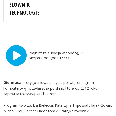
SŁOWNIK
TECHNOLOGIE
Najbliższa audycja w sobotę, 08
sierpnia po godz. 09:37
Giermasz
- cotygodniowa audycja poświęcona grom
komputerowym, zwłaszcza polskim, która od 2012 roku
zapewnia rozrywkę słuchaczom.
Program tworzą: Ela Bielecka, Katarzyna Filipowiak, Jarek Gowin,
Michał Król, Kacper Narodzonek i Patryk Srokowski.