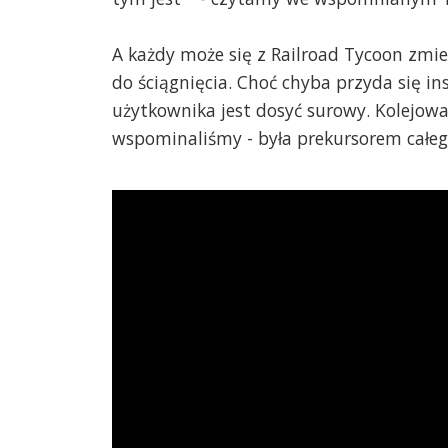
A każdy może się z Railroad Tycoon zmi
do ściągnięcia. Choć chyba przyda się ins
użytkownika jest dosyć surowy. Kolejowa g
wspominaliśmy - była prekursorem całe