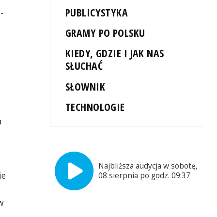
PUBLICYSTYKA
-
GRAMY PO POLSKU
KIEDY, GDZIE I JAK NAS
SŁUCHAĆ
SŁOWNIK
TECHNOLOGIE
a
Najbliższa audycja w sobotę,
ie
08 sierpnia po godz. 09:37
w