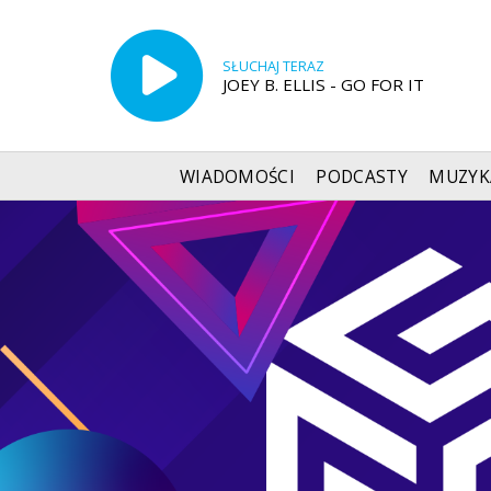
SŁUCHAJ TERAZ
JOEY B. ELLIS - GO FOR IT
WIADOMOŚCI
PODCASTY
MUZYK