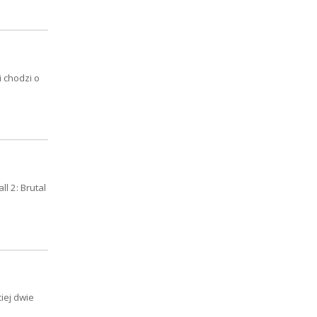
 chodzi o
l 2: Brutal
ciej dwie