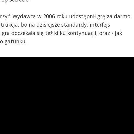
erzyć. Wydawca w 2006 roku udostępnił grę za darmo
trukcja, bo na dzisiejsze standardy, interfejs
ra doczekała się też kilku kontynuacji, oraz - jak
go gatunku.