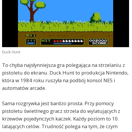
Duck Hunt
To chyba najsłynniejsza gra polegająca na strzelaniu z
pistoletu do ekranu. Duck Hunt to produkcja Nintendo,
która w 1984 roku ruszyła na podbój konsol NES i
automatów arcade.
Sama rozgrywka jest bardzo prosta. Przy pomocy
pistoletu świetlnego gracz strzela do wylatujących z
krzewów pojedynczych kaczek. Każdy poziom to 10.
latających celów. Trudność polega na tym, że czym