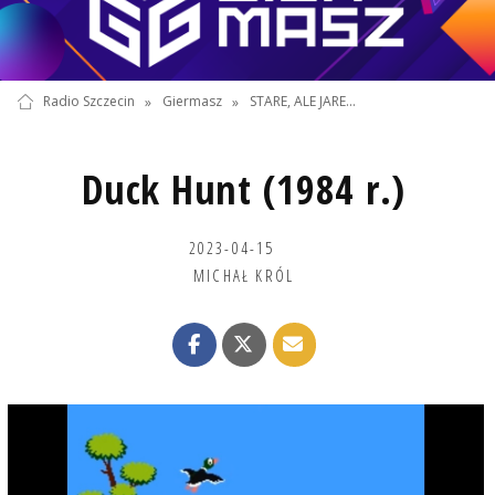
Radio Szczecin
»
Giermasz
»
STARE, ALE JARE...
Duck Hunt (1984 r.)
2023-04-15
MICHAŁ KRÓL