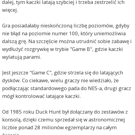
dalej, tym kaczki latają szybciej i trzeba zestrzelić ich
więcej.
Gra posiadałaby nieskończoną liczbę poziomów, gdyby
nie błąd na poziomie numer 100, który uniemożliwia
dalszą grę. Na szczęście można utrudnić sobie zabawę i
wydłużyć rozgrywkę w trybie "Game B", gdzie kaczki
wylatują parami.
Jest jeszcze "Game C", gdzie strzela się do latających
dysków. Co ciekawe, wielu graczy nie wiedziało, że
podłączając standardowego pada do NES-a, drugi gracz
mógł kontrolować latające kaczki.
Od 1985 roku Duck Hunt był dołączany do zestawów z
konsolą, dzięki czemu sprzedał się w astronomicznej
liczbie ponad 28 milionów egzemplarzy na całym