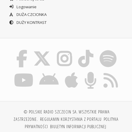
Logowanie
DUŻA CZCIONKA
DUŻY KONTRAST
© POLSKIE RADIO SZCZECIN SA. WSZYSTKIE PRAWA
ZASTRZEŻONE.
REGULAMIN KORZYSTANIA Z PORTALU
POLITYKA
PRYWATNOŚCI
BIULETYN INFORMACJI PUBLICZNEJ