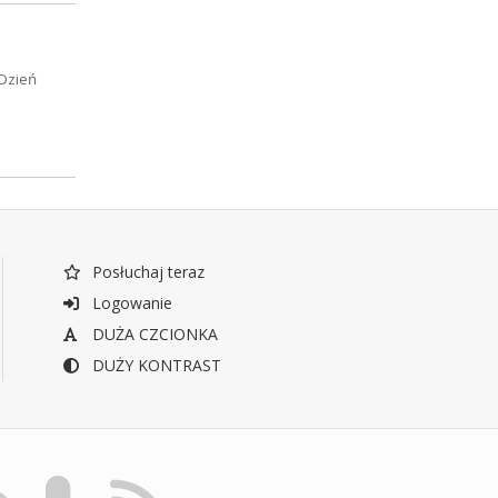
 Dzień
Posłuchaj teraz
Logowanie
DUŻA CZCIONKA
DUŻY KONTRAST