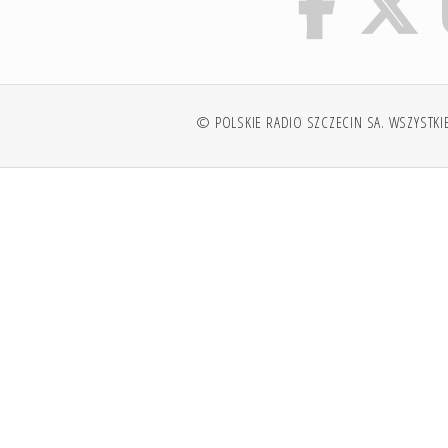
© POLSKIE RADIO SZCZECIN SA. WSZYSTKI