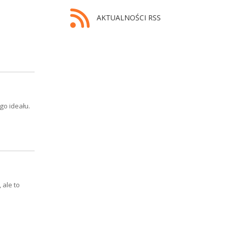
AKTUALNOŚCI RSS
go ideału.
 ale to