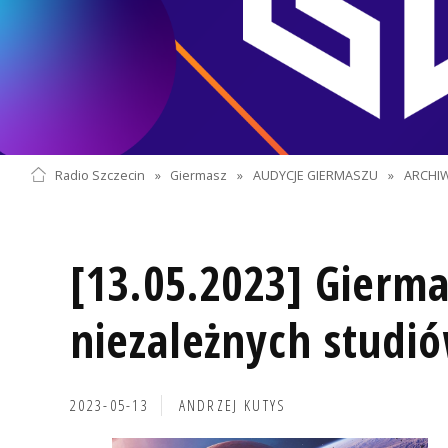
Radio Szczecin
»
Giermasz
»
AUDYCJE GIERMASZU
»
ARCHI
[13.05.2023] Gierma
niezależnych studi
2023-05-13
ANDRZEJ KUTYS