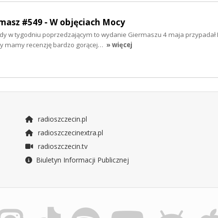
rmasz #549 - W objęciach Mocy
o: gdy w tygodniu poprzedzającym to wydanie Giermaszu 4 maja przypadał
my mamy recenzję bardzo gorącej…
» więcej
radioszczecin.pl
radioszczecinextra.pl
radioszczecin.tv
Biuletyn Informacji Publicznej