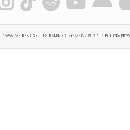
E PRAWA ZASTRZEŻONE.
REGULAMIN KORZYSTANIA Z PORTALU
POLITYKA PRY