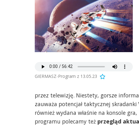
GIERMASZ-Program z 13.05.23
przez telewizję. Niestety, gorsze inform
zauważa potencjał taktycznej skradanki
również wydana właśnie na konsole gra
programu polecamy też
przegląd aktua