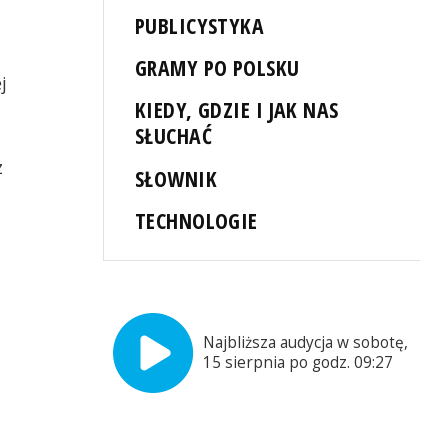
PUBLICYSTYKA
GRAMY PO POLSKU
j
KIEDY, GDZIE I JAK NAS
SŁUCHAĆ
z
SŁOWNIK
TECHNOLOGIE
Najbliższa audycja w sobotę,
15 sierpnia po godz. 09:27