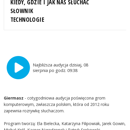
KIEDY, GDZIE I JAK NAS SŁUCHAĆ
SŁOWNIK
TECHNOLOGIE
Najbliższa audycja dzisiaj, 08
sierpnia po godz. 09:38
Giermasz
- cotygodniowa audycja poświęcona grom
komputerowym, zwłaszcza polskim, która od 2012 roku
zapewnia rozrywkę słuchaczom.
Program tworzą: Ela Bielecka, Katarzyna Filipowiak, Jarek Gowin,
Michał Król, Kacper Narodzonek i Patryk Srokowski.