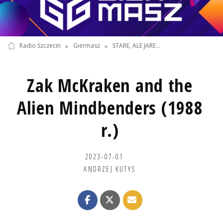
Radio Szczecin
»
Giermasz
»
STARE, ALE JARE...
Zak McKraken and the
Alien Mindbenders (1988
r.)
2023-07-01
ANDRZEJ KUTYS