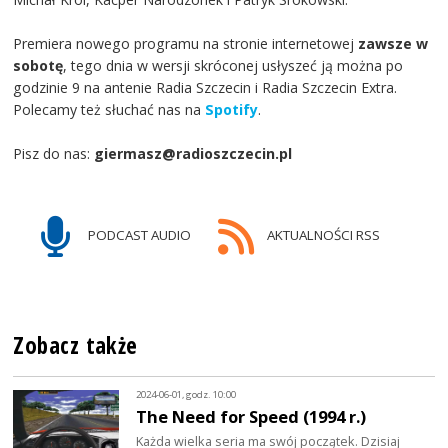
Premiera nowego programu na stronie internetowej
zawsze w
sobotę
, tego dnia w wersji skróconej usłyszeć ją można po
godzinie 9 na antenie Radia Szczecin i Radia Szczecin Extra.
Polecamy też słuchać nas na
Spotify
.
Pisz do nas:
giermasz@radioszczecin.pl
PODCAST AUDIO
AKTUALNOŚCI RSS
Zobacz także
2024-06-01, godz. 10:00
The Need for Speed (1994 r.)
Każda wielka seria ma swój początek. Dzisiaj