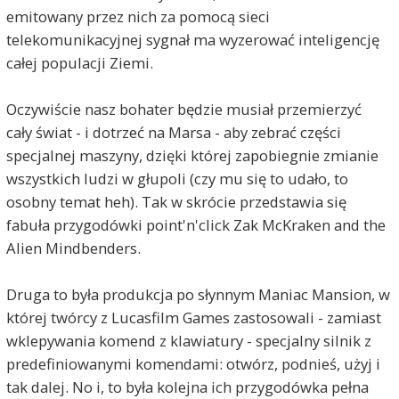
emitowany przez nich za pomocą sieci
telekomunikacyjnej sygnał ma wyzerować inteligencję
całej populacji Ziemi.
Oczywiście nasz bohater będzie musiał przemierzyć
cały świat - i dotrzeć na Marsa - aby zebrać części
specjalnej maszyny, dzięki której zapobiegnie zmianie
wszystkich ludzi w głupoli (czy mu się to udało, to
osobny temat heh). Tak w skrócie przedstawia się
fabuła przygodówki point'n'click Zak McKraken and the
Alien Mindbenders.
Druga to była produkcja po słynnym Maniac Mansion, w
której twórcy z Lucasfilm Games zastosowali - zamiast
wklepywania komend z klawiatury - specjalny silnik z
predefiniowanymi komendami: otwórz, podnieś, użyj i
tak dalej. No i, to była kolejna ich przygodówka pełna