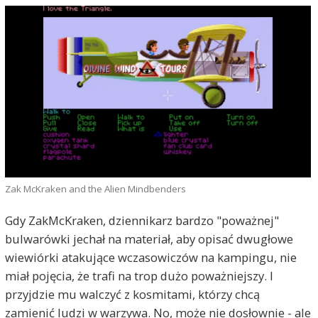
Zak McKraken and the Alien Mindbenders
Gdy ZakMcKraken, dziennikarz bardzo "poważnej"
bulwarówki jechał na materiał, aby opisać dwugłowe
wiewiórki atakujące wczasowiczów na kampingu, nie
miał pojęcia, że trafi na trop dużo poważniejszy. I
przyjdzie mu walczyć z kosmitami, którzy chcą
zamienić ludzi w warzywa. No, może nie dosłownie - ale