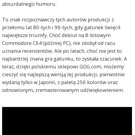
absurdalnego humoru.
To znak rozpoznawczy tych autorów produkcji z
przełomu lat 80-tych i 90-tych, gdy gatunek święcił
największe triumfy. Choć debiut na 8-bitowym
Commodore C64 (później PC), nie zdobył od razu
uznania recenzentów. Ale po latach, choć nie jest to
najbardziej znana gra gatunku, to zyskała szacunek. A
teraz, dzięki polskiemu sklepowi GOG.com, możemy
cieszyć się najlepszą wersją tej produkcji, pierwotnie
wydaną tylko w Japonii, z paletą 256 kolorów oraz
odnowionym, zremasterowanym udźwiękowieniem.