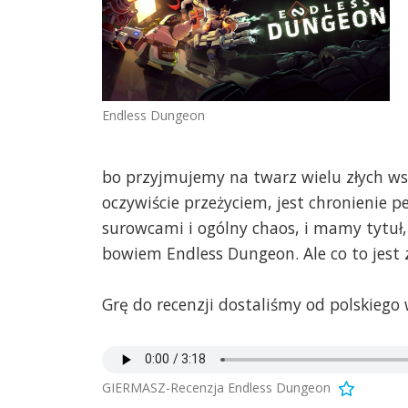
Endless Dungeon
bo przyjmujemy na twarz wielu złych wsz
oczywiście przeżyciem, jest chronienie 
surowcami i ogólny chaos, i mamy tytuł, 
bowiem Endless Dungeon. Ale co to jest 
Grę do recenzji dostaliśmy od polskieg
GIERMASZ-Recenzja Endless Dungeon