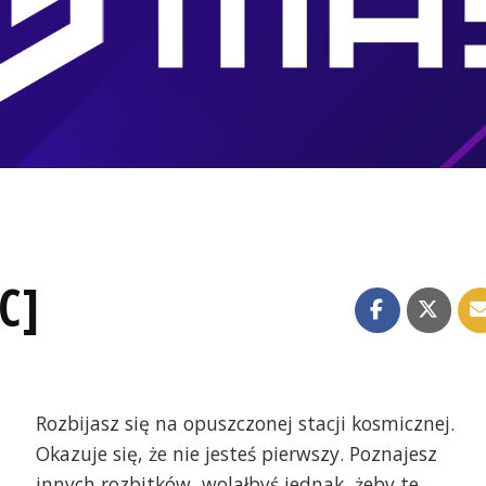
C]
Rozbijasz się na opuszczonej stacji kosmicznej.
Okazuje się, że nie jesteś pierwszy. Poznajesz
innych rozbitków, wolałbyś jednak, żeby te