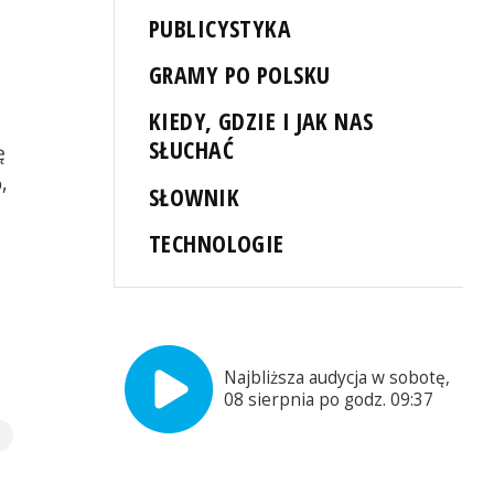
PUBLICYSTYKA
GRAMY PO POLSKU
KIEDY, GDZIE I JAK NAS
SŁUCHAĆ
ę
,
SŁOWNIK
TECHNOLOGIE
Najbliższa audycja w sobotę,
08 sierpnia po godz. 09:37