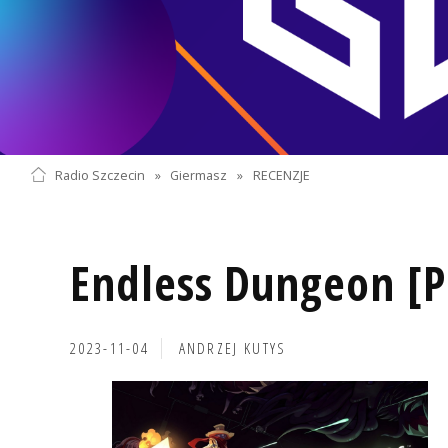
Radio Szczecin
»
Giermasz
»
RECENZJE
Endless Dungeon [P
2023-11-04
ANDRZEJ KUTYS