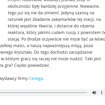
okoliczności były bardziej przyjemne. Nieważne,
tego już się nie da zmienić. Jedyną szansą na
ratunek jest zbadanie zakamarków tej stacji, na
której wspólnie tkwicie, i dotarcie do rdzenia
reaktora, który jakimś cudem ruszy z powrotem t
stację. Po drodze oczywiście nie może być za łatwo
elkiej maści, a naszą najważniejszą misją, poza
pewnego kryształu. Do tego dochodzi zarządzanie
w którym gracz się raczej nie może nudzić. Taki jest
za gra? Ciężko powiedzieć.
o wydawcy firmy
Cenega
.