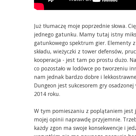
Już tłumaczę moje poprzednie słowa. Cię
jednego gatunku. Mamy tutaj istny mik
gatunkowego spektrum gier. Elementy z ro
składu, wieżyczki z tower defensów, pruc
kooperacja - jest tam po prostu dużo. Na
co pozostało w lodówce po tworzeniu in
nam jednak bardzo dobre i lekkostrawne
Dungeon jest sukcesorem gry osadzonej
2014 roku.
W tym pomieszaniu z poplątaniem jest j
mojej opinii naprawdę przyjemnie. Trzeba
każdy zgon ma swoje konsekwencje i jedz