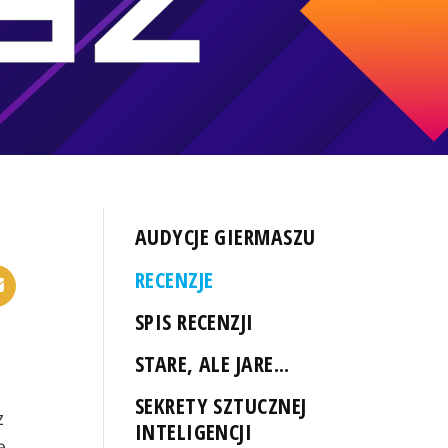
AUDYCJE GIERMASZU
RECENZJE
SPIS RECENZJI
STARE, ALE JARE...
j
SEKRETY SZTUCZNEJ
z
INTELIGENCJI
ę