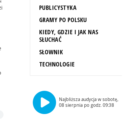
PUBLICYSTYKA
zi
GRAMY PO POLSKU
KIEDY, GDZIE I JAK NAS
SŁUCHAĆ
e
SŁOWNIK
TECHNOLOGIE
o
Najbliższa audycja w sobotę,
08 sierpnia po godz. 09:38