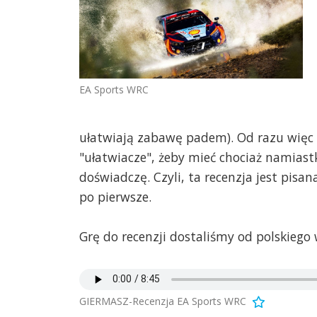
EA Sports WRC
ułatwiają zabawę padem). Od razu więc 
"ułatwiacze", żeby mieć chociaż namiast
doświadczę. Czyli, ta recenzja jest pis
po pierwsze.
Grę do recenzji dostaliśmy od polskieg
GIERMASZ-Recenzja EA Sports WRC