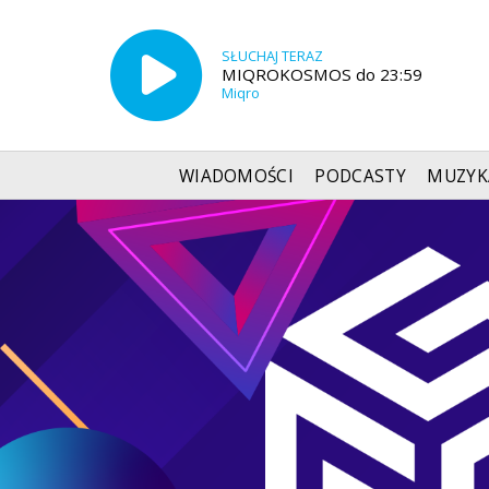
SŁUCHAJ TERAZ
MIQROKOSMOS do 23:59
Miqro
WIADOMOŚCI
PODCASTY
MUZYK