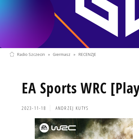
Radio Szczecin
»
Giermasz
»
RECENZJE
EA Sports WRC [Play
2023-11-18
ANDRZEJ KUTYS