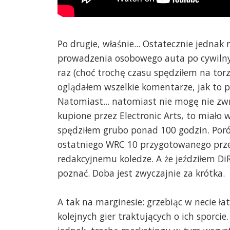
Po drugie, właśnie... Ostatecznie jednak
prowadzenia osobowego auta po cywilny
raz (choć trochę czasu spędziłem na to
oglądałem wszelkie komentarze, jak to p
Natomiast... natomiast nie mogę nie zw
kupione przez Electronic Arts, to miało 
spędziłem grubo ponad 100 godzin. Porów
ostatniego WRC 10 przygotowanego przez
redakcyjnemu koledze. A że jeździłem DiRT
poznać. Doba jest zwyczajnie za krótka.
A tak na marginesie: grzebiąc w necie ł
kolejnych gier traktujących o ich sporcie