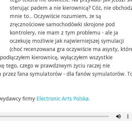
sterując padem a nie kierownicą? Cóż, nie obchod
mnie to... Oczywiście rozumiem, że są
zręcznościowe samochodówki skrojone pod
kontrolery, nie mam z tym problemu - ale ja
oczekuję możliwie jak najwierniejszej symulacji
(choć recenzowana gra oczywiście ma asysty, któr
podłączyłem kierownicę, wyłączyłem wszystkie
kę tego, czego w prawdziwym życiu raczej nie
ana przez fana symulatorów - dla fanów symulatorów. T
o wydawcy firmy
Electronic Arts Polska
.