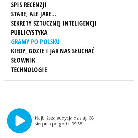
SPIS RECENZJI
STARE, ALE JARE...
SEKRETY SZTUCZNEJ INTELIGENCJI
PUBLICYSTYKA
GRAMY PO POLSKU
KIEDY, GDZIE I JAK NAS SŁUCHAĆ
SŁOWNIK
TECHNOLOGIE
Najbliższa audycja dzisiaj, 08
sierpnia po godz. 09:38