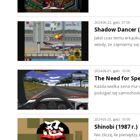
2024-06-22, godz. 07:00
Shadow Dancer (1
Jakiś czas temu w kącik
wtedy, że zajmiemy się 
2024-06-01, godz. 10:00
The Need for Spe
Każda wielka seria ma s
pościgać się samochod
2024-05-25, godz. 10:00
Shinobi (1987 r.)
Nie zliczę, ile pienięd