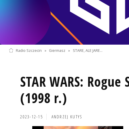
Radio Szczecin
»
Giermasz
»
STARE, ALE JARE...
STAR WARS: Rogue 
(1998 r.)
2023-12-15
ANDRZEJ KUTYS