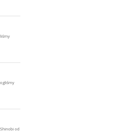
aliśmy
mogliśmy
 Shinobi od