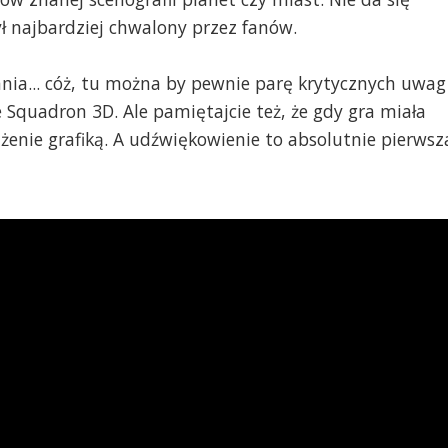
ł najbardziej chwalony przez fanów.
ania... cóż, tu można by pewnie parę krytycznych uwag
Squadron 3D. Ale pamiętajcie też, że gdy gra miała
ażenie grafiką. A udźwiękowienie to absolutnie pierwsz