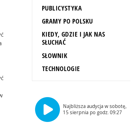
PUBLICYSTYKA
GRAMY PO POLSKU
KIEDY, GDZIE I JAK NAS
yć
SŁUCHAĆ
a
SŁOWNIK
TECHNOLOGIE
yć
ów
Najbliższa audycja w sobotę,
15 sierpnia po godz. 09:27