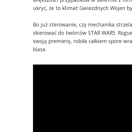
ukryć, że to klimat Gwiezdnych Wojen by
Bo już sterowanie, czy mechanika strzel
skierować do twórców STAR WARS: Rogue 
swoją premierę, robiła całkiem spore wr
klasa.