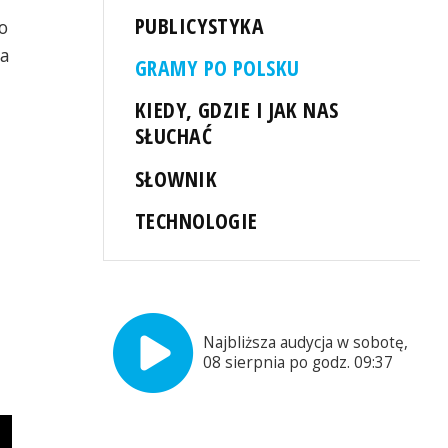
PUBLICYSTYKA
o
na
GRAMY PO POLSKU
KIEDY, GDZIE I JAK NAS
SŁUCHAĆ
SŁOWNIK
TECHNOLOGIE
Najbliższa audycja w sobotę,
08 sierpnia po godz. 09:37