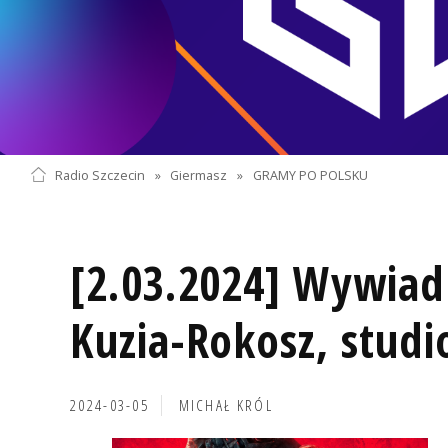
Radio Szczecin
»
Giermasz
»
GRAMY PO POLSKU
[2.03.2024] Wywiad 
Kuzia-Rokosz, studi
2024-03-05
MICHAŁ KRÓL