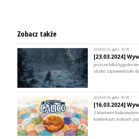
Zobacz także
2024-03-23, godz. 16:35
[23.03.2024] Wyw
Jeszcze kilka tygodni t
studio zapowiedziało d
2024-03-16, godz. 06:00
[16.03.2024] Wy
Z Markiem Rutkowskim 
kołderkach, kotkach, p