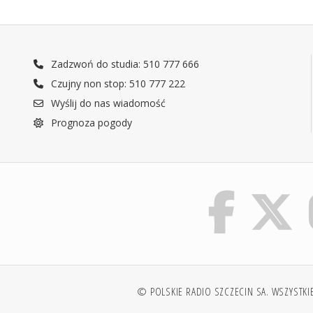
Zadzwoń do studia: 510 777 666
Czujny non stop: 510 777 222
Wyślij do nas wiadomość
Prognoza pogody
© POLSKIE RADIO SZCZECIN SA. WSZYSTKI