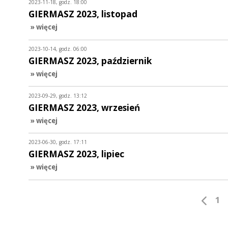
2023-11-18, godz. 18:00
GIERMASZ 2023, listopad
» więcej
2023-10-14, godz. 06:00
GIERMASZ 2023, październik
» więcej
2023-09-29, godz. 13:12
GIERMASZ 2023, wrzesień
» więcej
2023-06-30, godz. 17:11
GIERMASZ 2023, lipiec
» więcej
1