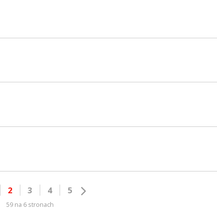
2
3
4
5
59 na 6 stronach