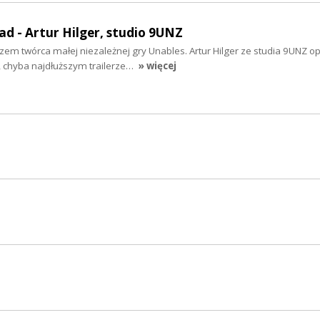
ad - Artur Hilger, studio 9UNZ
azem twórca małej niezależnej gry Unables. Artur Hilger ze studia 9UNZ 
, chyba najdłuższym trailerze…
» więcej