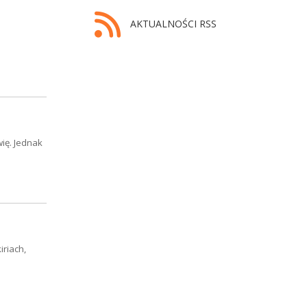
AKTUALNOŚCI RSS
ię. Jednak
riach,