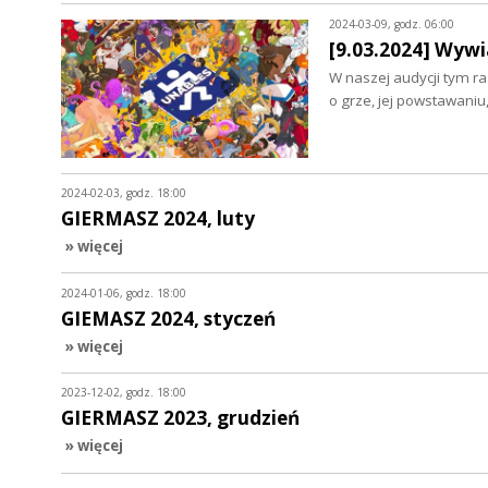
2024-03-09, godz. 06:00
[9.03.2024] Wywi
W naszej audycji tym r
o grze, jej powstawaniu
2024-02-03, godz. 18:00
GIERMASZ 2024, luty
» więcej
2024-01-06, godz. 18:00
GIEMASZ 2024, styczeń
» więcej
2023-12-02, godz. 18:00
GIERMASZ 2023, grudzień
» więcej