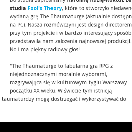
studia
Fool's Theory
, które to stworzyło niedawn
wydaną grę The Thaumaturge (aktualnie dostęp
na PC). Nasza rozmówczyni jest design directorem
przy tym projekcie i w bardzo interesujący sposób
przedstawiła nam założenia najnowszej produkcji.
No i ma piękny radiowy głos!
"The Thaumaturge to fabularna gra RPG z
niejednoznacznymi moralnie wyborami,
rozgrywająca się w kulturowym tyglu Warszawy
początku XX wieku. W świecie tym istnieją
lko taumaturdzy mogą dostrzegać i wykorzystywać do