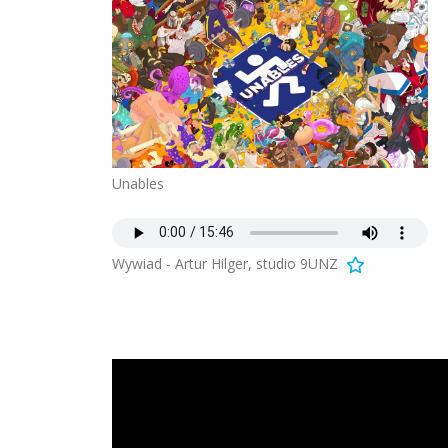
Unables
Wywiad - Artur Hilger, studio 9UNZ