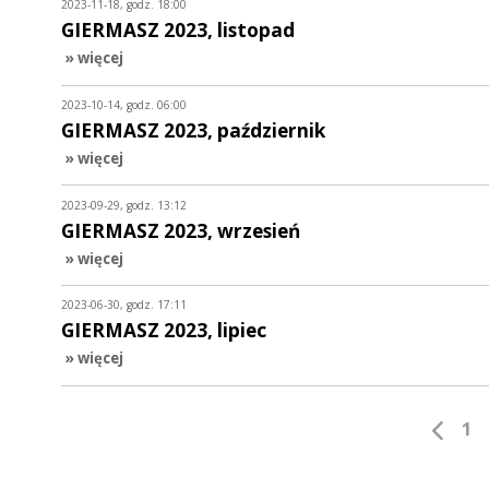
2023-11-18, godz. 18:00
GIERMASZ 2023, listopad
» więcej
2023-10-14, godz. 06:00
GIERMASZ 2023, październik
» więcej
2023-09-29, godz. 13:12
GIERMASZ 2023, wrzesień
» więcej
2023-06-30, godz. 17:11
GIERMASZ 2023, lipiec
» więcej
1