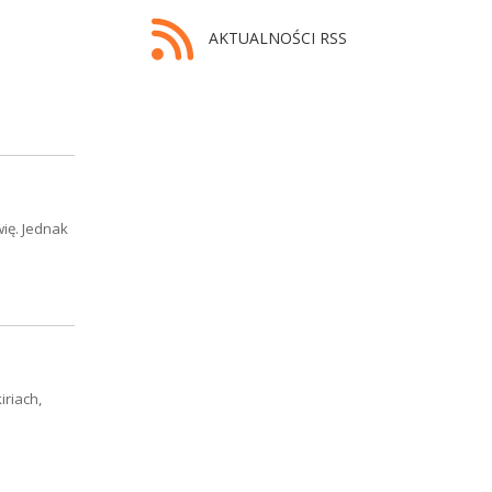
AKTUALNOŚCI RSS
ię. Jednak
riach,