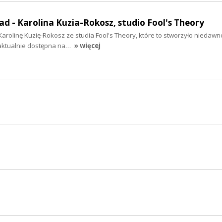
ad - Karolina Kuzia-Rokosz, studio Fool's Theory
Karolinę Kuzię-Rokosz ze studia Fool's Theory, które to stworzyło niedaw
aktualnie dostępna na…
» więcej