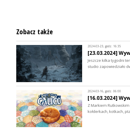
Zobacz także
2024-03-23, godz. 16:35
[23.03.2024] Wyw
Jeszcze kilka tygodni t
studio zapowiedziało d
2024-03-16, godz. 06:00
[16.03.2024] Wy
Z Markiem Rutkowskim 
kołderkach, kotkach, p