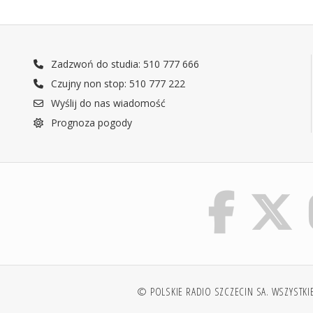
Zadzwoń do studia: 510 777 666
Czujny non stop: 510 777 222
Wyślij do nas wiadomość
Prognoza pogody
© POLSKIE RADIO SZCZECIN SA. WSZYSTKI