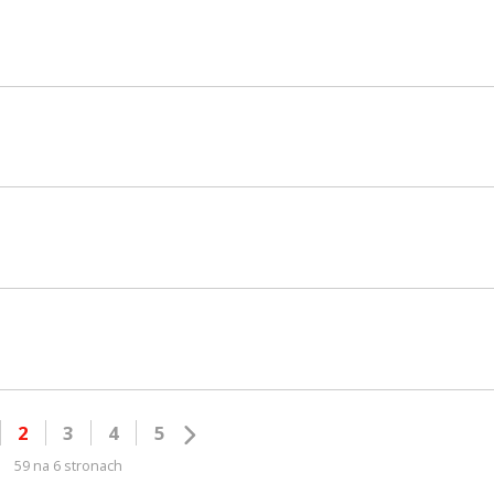
2
3
4
5
59 na 6 stronach