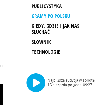
PUBLICYSTYKA
a
GRAMY PO POLSKU
KIEDY, GDZIE I JAK NAS
SŁUCHAĆ
y
SŁOWNIK
TECHNOLOGIE
ym
Najbliższa audycja w sobotę,
15 sierpnia po godz. 09:27