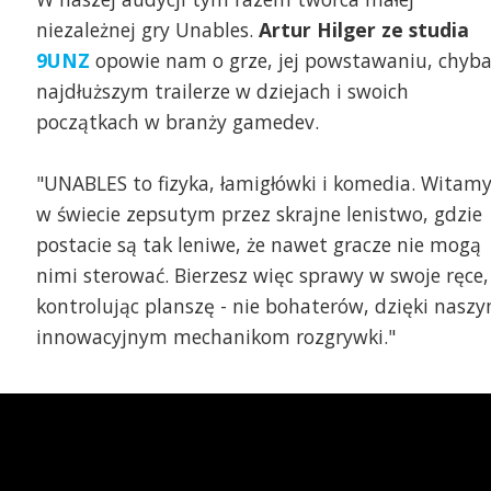
niezależnej gry Unables.
Artur Hilger ze studia
9UNZ
opowie nam o grze, jej powstawaniu, chyb
najdłuższym trailerze w dziejach i swoich
początkach w branży gamedev.
"UNABLES to fizyka, łamigłówki i komedia. Witam
w świecie zepsutym przez skrajne lenistwo, gdzie
postacie są tak leniwe, że nawet gracze nie mogą
nimi sterować. Bierzesz więc sprawy w swoje ręce,
kontrolując planszę - nie bohaterów, dzięki nasz
innowacyjnym mechanikom rozgrywki."