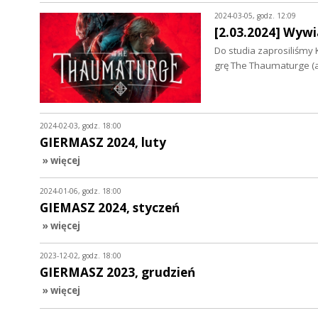
2024-03-05, godz. 12:09
[2.03.2024] Wywi
Do studia zaprosiliśmy 
grę The Thaumaturge (
2024-02-03, godz. 18:00
GIERMASZ 2024, luty
» więcej
2024-01-06, godz. 18:00
GIEMASZ 2024, styczeń
» więcej
2023-12-02, godz. 18:00
GIERMASZ 2023, grudzień
» więcej