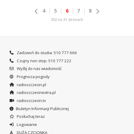
4
5
6
7
8
302 na 31 stronach
Zadzwoń do studia: 510 777 666
Czujny non stop: 510 777 222
Wyślij do nas wiadomość
Prognoza pogody
radioszczecin.pl
radioszczecinextra.pl
radioszczecin.tv
Biuletyn Informacji Publicznej
Posłuchaj teraz
Logowanie
DUŻA CZCIONKA