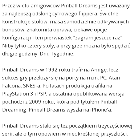
Przez wielu amigowców Pinball Dreams jest uważany
za najlepszą odsłonę cyfrowego flippera. Świetne
konstrukcje stołów, masa samodzielnie odkrywanych
bonusów, znakomita oprawa, ciekawe opcje
konfiguracji i ten pierwiastek "zagram jeszcze raz".
Niby tylko cztery stoły, a przy grze można było spędzić
długie godziny. Dni. Tygodnie.
Pinball Dreams w 1992 roku trafił na Amigę, lecz
sukces gry przełożył się na porty na m.in. PC, Atari
Falcona, SNES-a. Po latach produkcja trafiła na
PlayStation 3 i PSP, a ostatnia opublikowana wersja
pochodzi z 2009 roku, która pod tytułem Pinball
Dreaming: Pinball Dreams wyszła na iPhone'a.
Pinball Dreams stało się też początkiem trzyczęściowej
serii, ale o tym opowiem w nieokreślonej przyszłości.