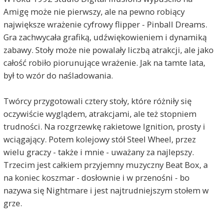
Amigę może nie pierwszy, ale na pewno robiący
największe wrażenie cyfrowy flipper - Pinball Dreams.
Gra zachwycała grafiką, udźwiękowieniem i dynamiką
zabawy. Stoły może nie powalały liczbą atrakcji, ale jako
całość robiło piorunujące wrażenie. Jak na tamte lata,
był to wzór do naśladowania.
Twórcy przygotowali cztery stoły, które różniły się
oczywiście wyglądem, atrakcjami, ale też stopniem
trudności. Na rozgrzewkę rakietowe Ignition, prosty i
wciągający. Potem kolejowy stół Steel Wheel, przez
wielu graczy - także i mnie - uważany za najlepszy.
Trzecim jest całkiem przyjemny muzyczny Beat Box, a
na koniec koszmar - dosłownie i w przenośni - bo
nazywa się Nightmare i jest najtrudniejszym stołem w
grze.