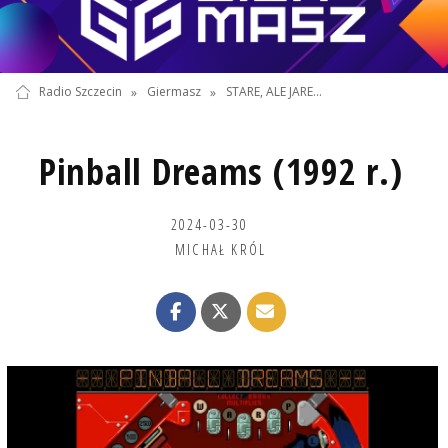
Radio Szczecin
»
Giermasz
»
STARE, ALE JARE...
Pinball Dreams (1992 r.)
2024-03-30
MICHAŁ KRÓL