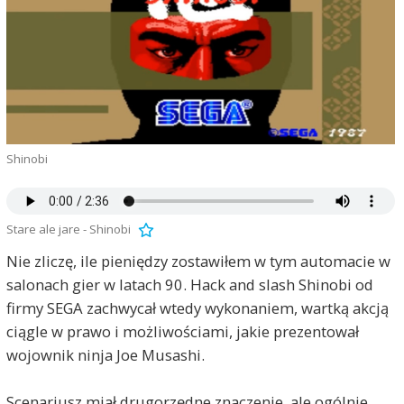
Shinobi
Stare ale jare - Shinobi
Nie zliczę, ile pieniędzy zostawiłem w tym automacie w
salonach gier w latach 90. Hack and slash Shinobi od
firmy SEGA zachwycał wtedy wykonaniem, wartką akcją
ciągle w prawo i możliwościami, jakie prezentował
wojownik ninja Joe Musashi.
Scenariusz miał drugorzędne znaczenie, ale ogólnie