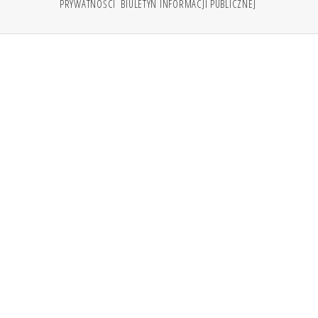
PRYWATNOŚCI
BIULETYN INFORMACJI PUBLICZNEJ