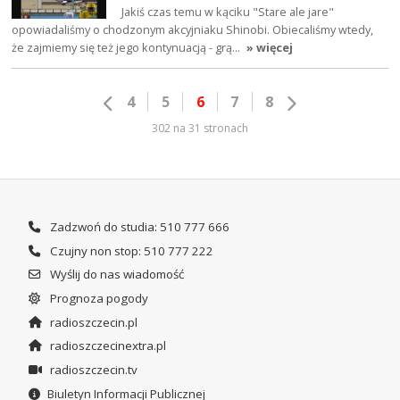
Jakiś czas temu w kąciku "Stare ale jare"
opowiadaliśmy o chodzonym akcyjniaku Shinobi. Obiecaliśmy wtedy,
że zajmiemy się też jego kontynuacją - grą…
» więcej
4
5
6
7
8
302 na 31 stronach
Zadzwoń do studia: 510 777 666
Czujny non stop: 510 777 222
Wyślij do nas wiadomość
Prognoza pogody
radioszczecin.pl
radioszczecinextra.pl
radioszczecin.tv
Biuletyn Informacji Publicznej