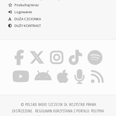
Posłuchaj teraz
Logowanie
DUŻA CZCIONKA
DUŻY KONTRAST
© POLSKIE RADIO SZCZECIN SA. WSZYSTKIE PRAWA
ZASTRZEŻONE.
REGULAMIN KORZYSTANIA Z PORTALU
POLITYKA