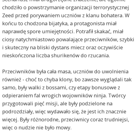
chodziło o powstrzymanie organizacji terrorystycznej
Zeed przed porywaniem uczniów z klanu bohatera. W
końcu to chodzona bijatyka, a protagonista miał
naprawdę spore umiejętności. Potrafił skakać, miał
ciosy natychmiastowo powalające przeciwników, szybki
i skuteczny na bliski dystans miecz oraz oczywiście
nieskończona liczba shurikenów do rzucania.
Przeciwników była cała masa, uczniów do uwolnienia
również - choć to chyba klony, bo zawsze wyglądali tak
samo, były walki z bossami, czy etapy bonusowe z
odpieraniem fal wrogich wojowników ninja. Twórcy
przygotowali pięć misji, ale były podzielone na
podrozdziały, więc wydawało się, że jest ich znacznie
więcej. Były różnorodne, przeciwnicy coraz trudniejsi,
więc o nudzie nie było mowy.