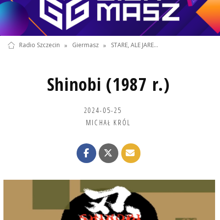
Radio Szczecin
»
Giermasz
»
STARE, ALE JARE...
Shinobi (1987 r.)
2024-05-25
MICHAŁ KRÓL