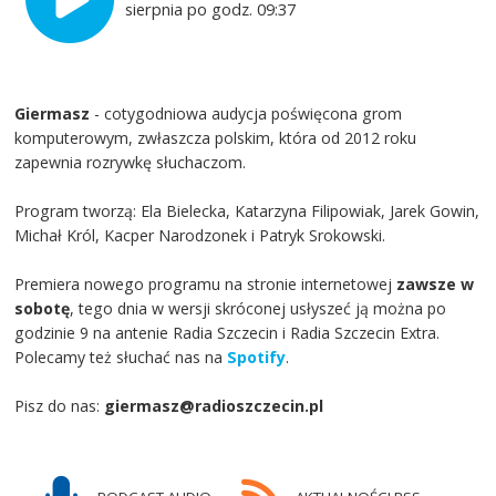
sierpnia po godz. 09:37
Giermasz
- cotygodniowa audycja poświęcona grom
komputerowym, zwłaszcza polskim, która od 2012 roku
zapewnia rozrywkę słuchaczom.
Program tworzą: Ela Bielecka, Katarzyna Filipowiak, Jarek Gowin,
Michał Król, Kacper Narodzonek i Patryk Srokowski.
Premiera nowego programu na stronie internetowej
zawsze w
sobotę
, tego dnia w wersji skróconej usłyszeć ją można po
godzinie 9 na antenie Radia Szczecin i Radia Szczecin Extra.
Polecamy też słuchać nas na
Spotify
.
Pisz do nas:
giermasz@radioszczecin.pl