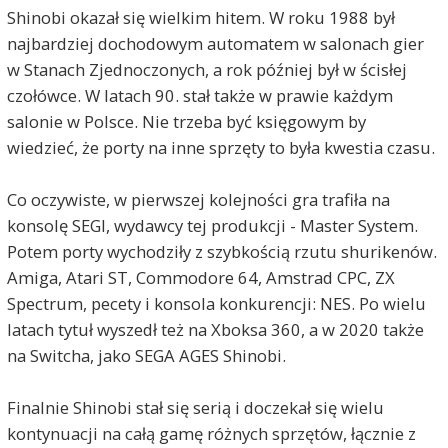
Shinobi okazał się wielkim hitem. W roku 1988 był
najbardziej dochodowym automatem w salonach gier
w Stanach Zjednoczonych, a rok później był w ścisłej
czołówce. W latach 90. stał także w prawie każdym
salonie w Polsce. Nie trzeba być księgowym by
wiedzieć, że porty na inne sprzęty to była kwestia czasu.
Co oczywiste, w pierwszej kolejności gra trafiła na
konsolę SEGI, wydawcy tej produkcji - Master System.
Potem porty wychodziły z szybkością rzutu shurikenów.
Amiga, Atari ST, Commodore 64, Amstrad CPC, ZX
Spectrum, pecety i konsola konkurencji: NES. Po wielu
latach tytuł wyszedł też na Xboksa 360, a w 2020 także
na Switcha, jako SEGA AGES Shinobi.
Finalnie Shinobi stał się serią i doczekał się wielu
kontynuacji na całą gamę różnych sprzętów, łącznie z