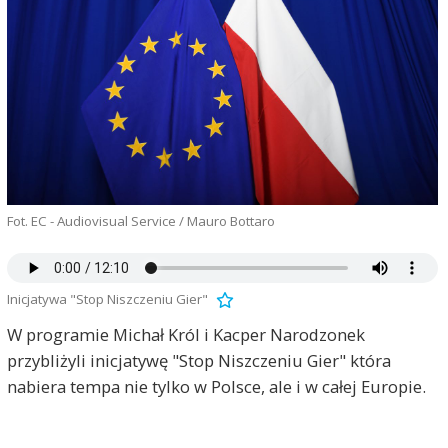
Fot. EC - Audiovisual Service / Mauro Bottaro
Inicjatywa "Stop Niszczeniu Gier"
W programie Michał Król i Kacper Narodzonek
przybliżyli inicjatywę "Stop Niszczeniu Gier" która
nabiera tempa nie tylko w Polsce, ale i w całej Europie.