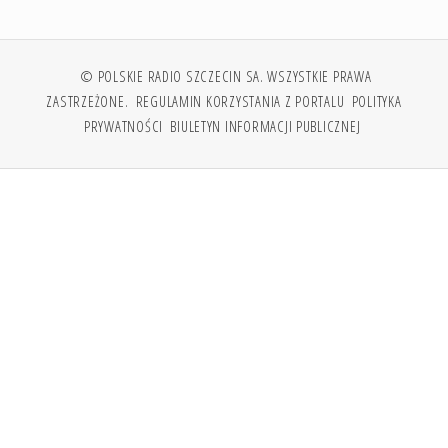
© POLSKIE RADIO SZCZECIN SA. WSZYSTKIE PRAWA
ZASTRZEŻONE.
REGULAMIN KORZYSTANIA Z PORTALU
POLITYKA
PRYWATNOŚCI
BIULETYN INFORMACJI PUBLICZNEJ