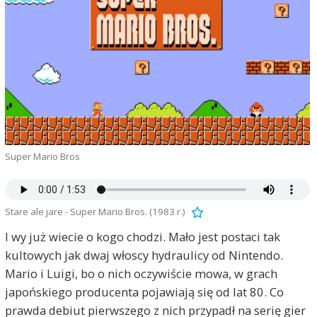
Super Mario Bros
Stare ale jare - Super Mario Bros. (1983 r.)
I wy już wiecie o kogo chodzi. Mało jest postaci tak
kultowych jak dwaj włoscy hydraulicy od Nintendo.
Mario i Luigi, bo o nich oczywiście mowa, w grach
japońskiego producenta pojawiają się od lat 80. Co
prawda debiut pierwszego z nich przypadł na serię gier