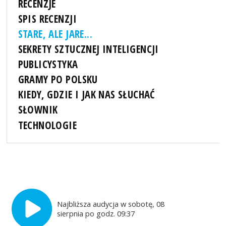
RECENZJE
SPIS RECENZJI
STARE, ALE JARE...
SEKRETY SZTUCZNEJ INTELIGENCJI
PUBLICYSTYKA
GRAMY PO POLSKU
KIEDY, GDZIE I JAK NAS SŁUCHAĆ
SŁOWNIK
TECHNOLOGIE
Najbliższa audycja w sobotę, 08
sierpnia po godz. 09:37