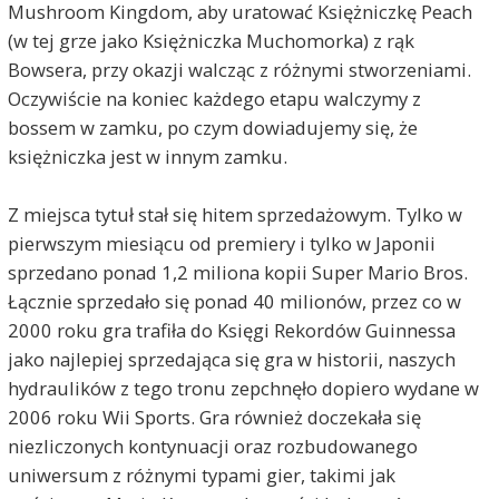
Mushroom Kingdom, aby uratować Księżniczkę Peach
(w tej grze jako Księżniczka Muchomorka) z rąk
Bowsera, przy okazji walcząc z różnymi stworzeniami.
Oczywiście na koniec każdego etapu walczymy z
bossem w zamku, po czym dowiadujemy się, że
księżniczka jest w innym zamku.
Z miejsca tytuł stał się hitem sprzedażowym. Tylko w
pierwszym miesiącu od premiery i tylko w Japonii
sprzedano ponad 1,2 miliona kopii Super Mario Bros.
Łącznie sprzedało się ponad 40 milionów, przez co w
2000 roku gra trafiła do Księgi Rekordów Guinnessa
jako najlepiej sprzedająca się gra w historii, naszych
hydraulików z tego tronu zepchnęło dopiero wydane w
2006 roku Wii Sports. Gra również doczekała się
niezliczonych kontynuacji oraz rozbudowanego
uniwersum z różnymi typami gier, takimi jak