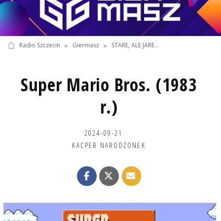
Radio Szczecin
»
Giermasz
»
STARE, ALE JARE...
Super Mario Bros. (1983
r.)
2024-09-21
KACPER NARODZONEK