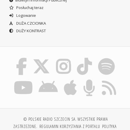
Posłuchaj teraz
Logowanie
DUŻA CZCIONKA
DUŻY KONTRAST
© POLSKIE RADIO SZCZECIN SA. WSZYSTKIE PRAWA
ZASTRZEŻONE.
REGULAMIN KORZYSTANIA Z PORTALU
POLITYKA