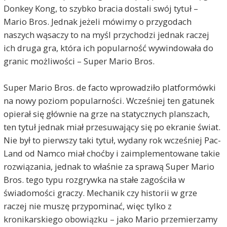
Donkey Kong, to szybko bracia dostali swój tytuł –
Mario Bros. Jednak jeżeli mówimy o przygodach
naszych wąsaczy to na myśl przychodzi jednak raczej
ich druga gra, która ich popularność wywindowała do
granic możliwości – Super Mario Bros.
Super Mario Bros. de facto wprowadziło platformówki
na nowy poziom popularności. Wcześniej ten gatunek
opierał się głównie na grze na statycznych planszach,
ten tytuł jednak miał przesuwający się po ekranie świat.
Nie był to pierwszy taki tytuł, wydany rok wcześniej Pac-
Land od Namco miał choćby i zaimplementowane takie
rozwiązania, jednak to właśnie za sprawą Super Mario
Bros. tego typu rozgrywka na stałe zagościła w
świadomości graczy. Mechanik czy historii w grze
raczej nie muszę przypominać, więc tylko z
kronikarskiego obowiązku – jako Mario przemierzamy