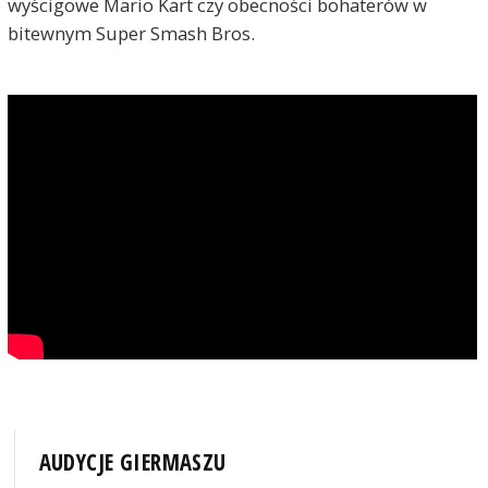
wyścigowe Mario Kart czy obecności bohaterów w
bitewnym Super Smash Bros.
AUDYCJE GIERMASZU