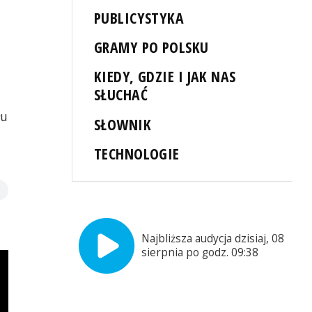
PUBLICYSTYKA
GRAMY PO POLSKU
KIEDY, GDZIE I JAK NAS
SŁUCHAĆ
łu
SŁOWNIK
TECHNOLOGIE
Najbliższa audycja dzisiaj, 08
sierpnia po godz. 09:38