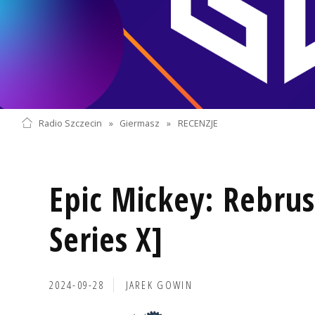
Radio Szczecin
»
Giermasz
»
RECENZJE
Epic Mickey: Rebru
Series X]
2024-09-28
JAREK GOWIN