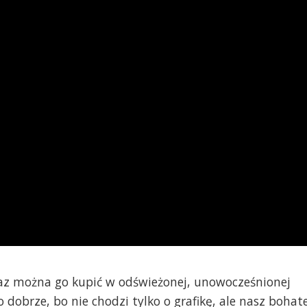
raz można go kupić w odświeżonej, unowocześnionej
zo dobrze, bo nie chodzi tylko o grafikę, ale nasz bohat