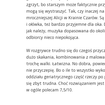
zgrzyt, bo starszym może faktycznie prz
mogą się wystraszyć. Tak, czy inaczej na
mroczniejszej Alicji w Krainie Czarów. Są
i ołówka, też bardzo przyjemne dla oka.
jak należy, muzyka dopasowana do okoli
odbiorcy nieco niepokojąca.
W rozgrywce trudno się do czegoś przycz
dużo skakania, kombinowania z malow
trochę walki. Łatwizna. No dobra, powied
nie przyczepię. Bo o ile to wszystko wyko
oddziału geriatrycznego część rzeczy po
się zbyt trudna. Choć rozwiązaniem jest
w ogóle polecam 7,5/10.