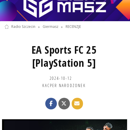
Radio Szczecin
»
Giermasz
»
RECENZJE
EA Sports FC 25
[PlayStation 5]
2024-10-12
KACPER NARODZONEK