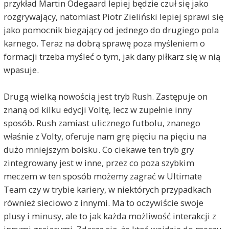
przykład Martin Odegaard lepiej będzie czuł się jako
rozgrywający, natomiast Piotr Zieliński lepiej sprawi się
jako pomocnik biegający od jednego do drugiego pola
karnego. Teraz na dobrą sprawę poza myśleniem o
formacji trzeba myśleć o tym, jak dany piłkarz się w nią
wpasuje.
Drugą wielką nowością jest tryb Rush. Zastępuje on
znaną od kilku edycji Voltę, lecz w zupełnie inny
sposób. Rush zamiast ulicznego futbolu, znanego
właśnie z Volty, oferuje nam grę pięciu na pięciu na
dużo mniejszym boisku. Co ciekawe ten tryb gry
zintegrowany jest w inne, przez co poza szybkim
meczem w ten sposób możemy zagrać w Ultimate
Team czy w trybie kariery, w niektórych przypadkach
również sieciowo z innymi. Ma to oczywiście swoje
plusy i minusy, ale to jak każda możliwość interakcji z