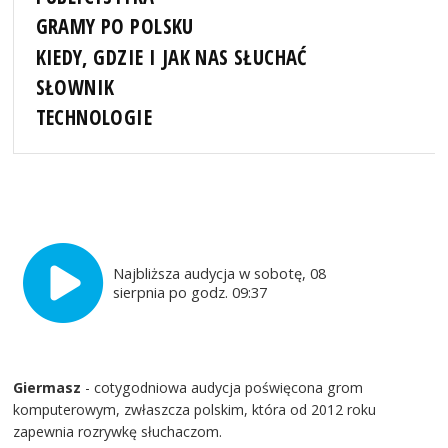
GRAMY PO POLSKU
KIEDY, GDZIE I JAK NAS SŁUCHAĆ
SŁOWNIK
TECHNOLOGIE
Najbliższa audycja w sobotę, 08
sierpnia po godz. 09:37
Giermasz
- cotygodniowa audycja poświęcona grom
komputerowym, zwłaszcza polskim, która od 2012 roku
zapewnia rozrywkę słuchaczom.