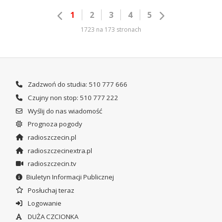
1
2
3
4
5
1723 na 173 stronach
Zadzwoń do studia: 510 777 666
Czujny non stop: 510 777 222
Wyślij do nas wiadomość
Prognoza pogody
radioszczecin.pl
radioszczecinextra.pl
radioszczecin.tv
Biuletyn Informacji Publicznej
Posłuchaj teraz
Logowanie
DUŻA CZCIONKA