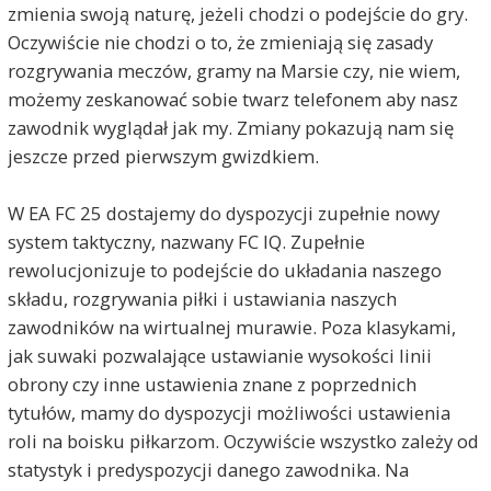
zmienia swoją naturę, jeżeli chodzi o podejście do gry.
Oczywiście nie chodzi o to, że zmieniają się zasady
rozgrywania meczów, gramy na Marsie czy, nie wiem,
możemy zeskanować sobie twarz telefonem aby nasz
zawodnik wyglądał jak my. Zmiany pokazują nam się
jeszcze przed pierwszym gwizdkiem.
W EA FC 25 dostajemy do dyspozycji zupełnie nowy
system taktyczny, nazwany FC IQ. Zupełnie
rewolucjonizuje to podejście do układania naszego
składu, rozgrywania piłki i ustawiania naszych
zawodników na wirtualnej murawie. Poza klasykami,
jak suwaki pozwalające ustawianie wysokości linii
obrony czy inne ustawienia znane z poprzednich
tytułów, mamy do dyspozycji możliwości ustawienia
roli na boisku piłkarzom. Oczywiście wszystko zależy od
statystyk i predyspozycji danego zawodnika. Na