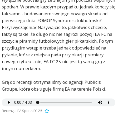
spotkań. W prawie każdym przypadku jednak kończy się
tak samo - budowaniem swojego nowego składu od
pierwszego dnia. FOMO? Syndrom sztokholmski?
Przyzwyczajenia? Nazywajcie to, jakkolwiek chcecie,
fakty są takie, że długo nic nie zagrozi pozycji EA FC na
szczycie piramidy futbolowych gier piłkarskich. Po tym
przydługim wstępie trzeba jednak odpowiedzieć na
pytanie, które z miejsca pada przy okazji premiery
nowego tytułu - nie, EA FC 25 nie jest tą samą grą z
innym numerkiem.
Grę do recenzji otrzymaliśmy od agencji Publicis
Groupe, która obsługuje firmę EA na terenie Polski.
Recenzja EA Sports FC 25