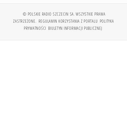
© POLSKIE RADIO SZCZECIN SA. WSZYSTKIE PRAWA
ZASTRZEŻONE.
REGULAMIN KORZYSTANIA Z PORTALU
POLITYKA
PRYWATNOŚCI
BIULETYN INFORMACJI PUBLICZNEJ