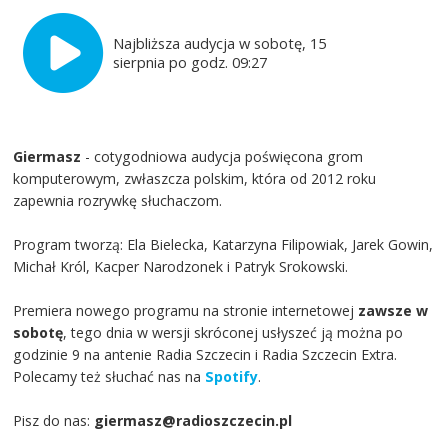
Najbliższa audycja w sobotę, 15
sierpnia po godz. 09:27
Giermasz
- cotygodniowa audycja poświęcona grom
komputerowym, zwłaszcza polskim, która od 2012 roku
zapewnia rozrywkę słuchaczom.
Program tworzą: Ela Bielecka, Katarzyna Filipowiak, Jarek Gowin,
Michał Król, Kacper Narodzonek i Patryk Srokowski.
Premiera nowego programu na stronie internetowej
zawsze w
sobotę
, tego dnia w wersji skróconej usłyszeć ją można po
godzinie 9 na antenie Radia Szczecin i Radia Szczecin Extra.
Polecamy też słuchać nas na
Spotify
.
Pisz do nas:
giermasz@radioszczecin.pl