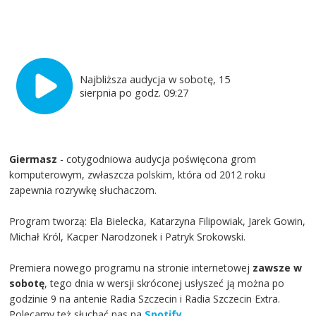
Najbliższa audycja w sobotę, 15
sierpnia po godz. 09:27
Giermasz
- cotygodniowa audycja poświęcona grom
komputerowym, zwłaszcza polskim, która od 2012 roku
zapewnia rozrywkę słuchaczom.
Program tworzą: Ela Bielecka, Katarzyna Filipowiak, Jarek Gowin,
Michał Król, Kacper Narodzonek i Patryk Srokowski.
Premiera nowego programu na stronie internetowej
zawsze w
sobotę
, tego dnia w wersji skróconej usłyszeć ją można po
godzinie 9 na antenie Radia Szczecin i Radia Szczecin Extra.
Polecamy też słuchać nas na
Spotify
.