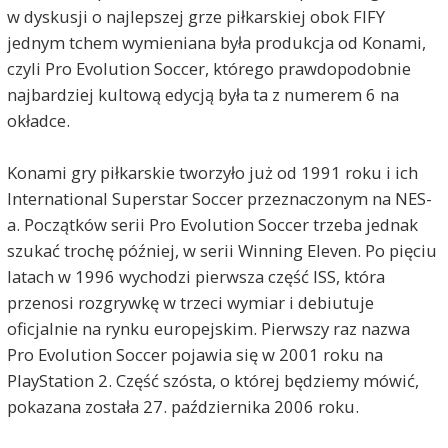
w dyskusji o najlepszej grze piłkarskiej obok FIFY
jednym tchem wymieniana była produkcja od Konami,
czyli Pro Evolution Soccer, którego prawdopodobnie
najbardziej kultową edycją była ta z numerem 6 na
okładce.
Konami gry piłkarskie tworzyło już od 1991 roku i ich
International Superstar Soccer przeznaczonym na NES-
a. Początków serii Pro Evolution Soccer trzeba jednak
szukać trochę później, w serii Winning Eleven. Po pięciu
latach w 1996 wychodzi pierwsza część ISS, która
przenosi rozgrywkę w trzeci wymiar i debiutuje
oficjalnie na rynku europejskim. Pierwszy raz nazwa
Pro Evolution Soccer pojawia się w 2001 roku na
PlayStation 2. Część szósta, o której będziemy mówić,
pokazana została 27. października 2006 roku.