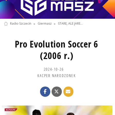
Radio Szczecin
»
Giermasz
»
STARE, ALE JARE...
Pro Evolution Soccer 6
(2006 r.)
2024-10-26
KACPER NARODZONEK