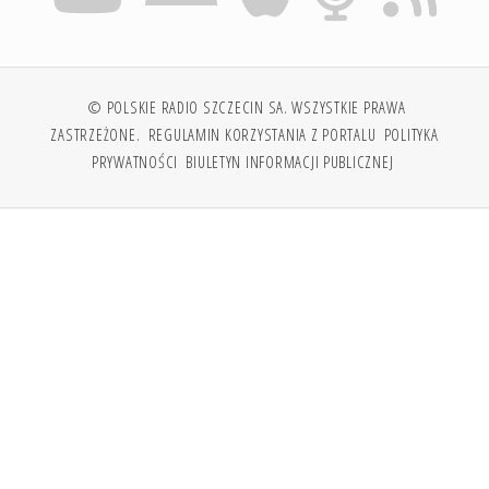
© POLSKIE RADIO SZCZECIN SA. WSZYSTKIE PRAWA
ZASTRZEŻONE.
REGULAMIN KORZYSTANIA Z PORTALU
POLITYKA
PRYWATNOŚCI
BIULETYN INFORMACJI PUBLICZNEJ