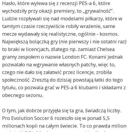
Hasło, które wylewa się z recenzji PES-a 6, które
wychodziły przy okazji premiery, to „grywalność”.
Ludzie rozpływali się nad modelami piłkarzy, które w
tamtym czasie rzeczywiście robiły wrażenie, same
mecze wydawały się realistyczne, ogólnie - kosmos.
Największą bolączką gry (nie pierwszy i nie ostatni raz)
to braki w licencjach, dlatego np. zamiast Chelsea
gramy zespołem o nazwie London FC. Konami jednak
pozwalało na wgrywanie własnych patchy, więc to,
czego nie dało się załatwić przez licencje, zrobiła
społeczność. Zresztą do dzisiaj powstają łatki do tego
tytułu, co pozwala grać w PES-a 6 klubami i składami z
obecnego sezonu.
O tym, jak dobrze przyjęła się ta gra, świadczą liczby.
Pro Evolution Soccer 6 rozeszło się w ponad 5,5
milionach kopii na całym świecie. To co prawda milion