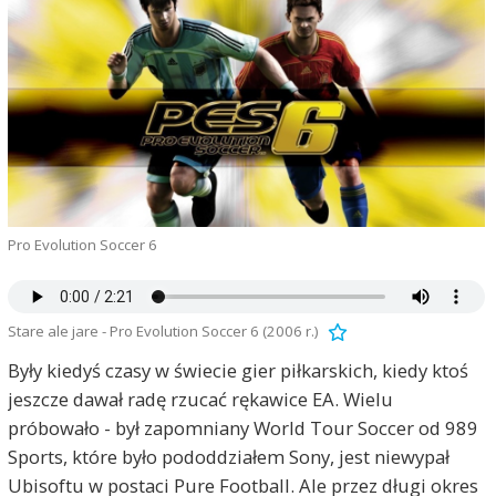
Pro Evolution Soccer 6
Stare ale jare - Pro Evolution Soccer 6 (2006 r.)
Były kiedyś czasy w świecie gier piłkarskich, kiedy ktoś
jeszcze dawał radę rzucać rękawice EA. Wielu
próbowało - był zapomniany World Tour Soccer od 989
Sports, które było pododdziałem Sony, jest niewypał
Ubisoftu w postaci Pure Football. Ale przez długi okres