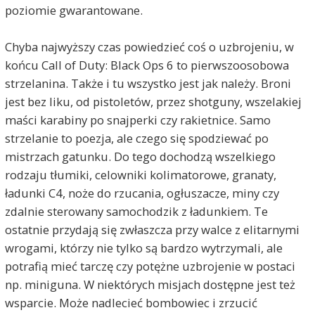
poziomie gwarantowane.
Chyba najwyższy czas powiedzieć coś o uzbrojeniu, w
końcu Call of Duty: Black Ops 6 to pierwszoosobowa
strzelanina. Także i tu wszystko jest jak należy. Broni
jest bez liku, od pistoletów, przez shotguny, wszelakiej
maści karabiny po snajperki czy rakietnice. Samo
strzelanie to poezja, ale czego się spodziewać po
mistrzach gatunku. Do tego dochodzą wszelkiego
rodzaju tłumiki, celowniki kolimatorowe, granaty,
ładunki C4, noże do rzucania, ogłuszacze, miny czy
zdalnie sterowany samochodzik z ładunkiem. Te
ostatnie przydają się zwłaszcza przy walce z elitarnymi
wrogami, którzy nie tylko są bardzo wytrzymali, ale
potrafią mieć tarczę czy potężne uzbrojenie w postaci
np. miniguna. W niektórych misjach dostępne jest też
wsparcie. Może nadlecieć bombowiec i zrzucić