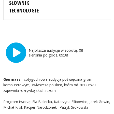
SŁOWNIK
TECHNOLOGIE
Najbliższa audycja w sobotę, 08
sierpnia po godz. 09:38
Giermasz
- cotygodniowa audycja poświęcona grom
komputerowym, zwłaszcza polskim, która od 2012 roku
zapewnia rozrywkę słuchaczom.
Program tworzą: Ela Bielecka, Katarzyna Filipowiak, Jarek Gowin,
Michał Król, Kacper Narodzonek i Patryk Srokowski.