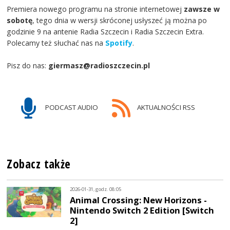
Premiera nowego programu na stronie internetowej
zawsze w
sobotę
, tego dnia w wersji skróconej usłyszeć ją można po
godzinie 9 na antenie Radia Szczecin i Radia Szczecin Extra.
Polecamy też słuchać nas na
Spotify
.
Pisz do nas:
giermasz@radioszczecin.pl
PODCAST AUDIO
AKTUALNOŚCI RSS
Zobacz także
2026-01-31, godz. 08:05
Animal Crossing: New Horizons -
Nintendo Switch 2 Edition [Switch
2]