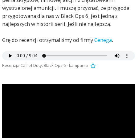
wystrzelonej amunicji. I muszę przyznać, że przygoda
przygotowana dla nas w Black Ops 6, jest jedną z
najlepszych w historii serii. Jeśli nie najlepszą.
Grę do recenzji otrzymaliśmy od firmy
Cenega
.
Recenzja Call of Duty: Black Ops 6 - kampania