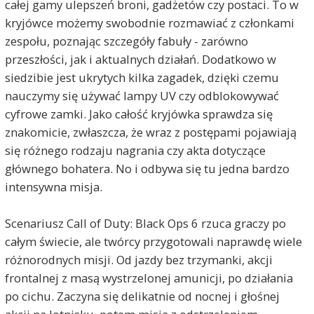
całej gamy ulepszeń broni, gadżetów czy postaci. To w
kryjówce możemy swobodnie rozmawiać z członkami
zespołu, poznając szczegóły fabuły - zarówno
przeszłości, jak i aktualnych działań. Dodatkowo w
siedzibie jest ukrytych kilka zagadek, dzięki czemu
nauczymy się używać lampy UV czy odblokowywać
cyfrowe zamki. Jako całość kryjówka sprawdza się
znakomicie, zwłaszcza, że wraz z postępami pojawiają
się różnego rodzaju nagrania czy akta dotyczące
głównego bohatera. No i odbywa się tu jedna bardzo
intensywna misja.
Scenariusz Call of Duty: Black Ops 6 rzuca graczy po
całym świecie, ale twórcy przygotowali naprawdę wiele
różnorodnych misji. Od jazdy bez trzymanki, akcji
frontalnej z masą wystrzelonej amunicji, po działania
po cichu. Zaczyna się delikatnie od nocnej i głośnej