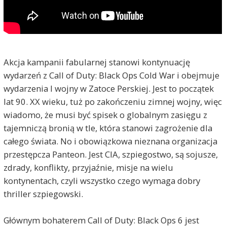
Akcja kampanii fabularnej stanowi kontynuację
wydarzeń z Call of Duty: Black Ops Cold War i obejmuje
wydarzenia I wojny w Zatoce Perskiej. Jest to początek
lat 90. XX wieku, tuż po zakończeniu zimnej wojny, więc
wiadomo, że musi być spisek o globalnym zasięgu z
tajemniczą bronią w tle, która stanowi zagrożenie dla
całego świata. No i obowiązkowa nieznana organizacja
przestępcza Panteon. Jest CIA, szpiegostwo, są sojusze,
zdrady, konflikty, przyjaźnie, misje na wielu
kontynentach, czyli wszystko czego wymaga dobry
thriller szpiegowski.
Głównym bohaterem Call of Duty: Black Ops 6 jest