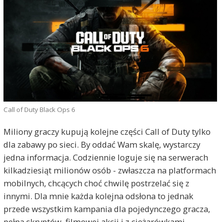
Call of Duty Black Ops 6
Miliony graczy kupują kolejne części Call of Duty tylko
dla zabawy po sieci. By oddać Wam skalę, wystarczy
jedna informacja. Codziennie loguje się na serwerach
kilkadziesiąt milionów osób - zwłaszcza na platformach
mobilnych, chcących choć chwilę postrzelać się z
innymi. Dla mnie każda kolejna odsłona to jednak
przede wszystkim kampania dla pojedynczego gracza,
pełna skryptów, filmowej akcji i z ciężarówkami