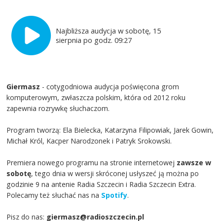
Najbliższa audycja w sobotę, 15
sierpnia po godz. 09:27
Giermasz
- cotygodniowa audycja poświęcona grom
komputerowym, zwłaszcza polskim, która od 2012 roku
zapewnia rozrywkę słuchaczom.
Program tworzą: Ela Bielecka, Katarzyna Filipowiak, Jarek Gowin,
Michał Król, Kacper Narodzonek i Patryk Srokowski.
Premiera nowego programu na stronie internetowej
zawsze w
sobotę
, tego dnia w wersji skróconej usłyszeć ją można po
godzinie 9 na antenie Radia Szczecin i Radia Szczecin Extra.
Polecamy też słuchać nas na
Spotify
.
Pisz do nas:
giermasz@radioszczecin.pl