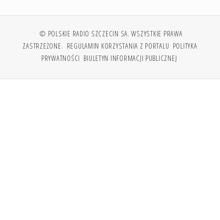
© POLSKIE RADIO SZCZECIN SA. WSZYSTKIE PRAWA
ZASTRZEŻONE.
REGULAMIN KORZYSTANIA Z PORTALU
POLITYKA
PRYWATNOŚCI
BIULETYN INFORMACJI PUBLICZNEJ