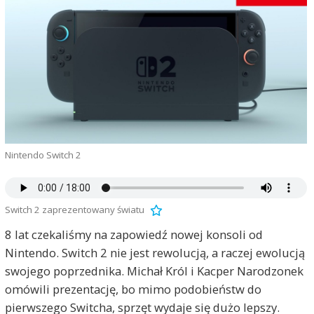
Nintendo Switch 2
Switch 2 zaprezentowany światu
8 lat czekaliśmy na zapowiedź nowej konsoli od
Nintendo. Switch 2 nie jest rewolucją, a raczej ewolucją
swojego poprzednika. Michał Król i Kacper Narodzonek
omówili prezentację, bo mimo podobieństw do
pierwszego Switcha, sprzęt wydaje się dużo lepszy.