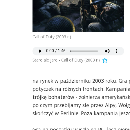
Call of Duty (2003 r.)
Stare ale jare - Call of Duty (2003 r.)
na rynek w październiku 2003 roku. Gra p
potyczek na różnych frontach. Kampania
trójkę bohaterów - żołnierza amerykański
po czym przebijamy się przez Alpy, Wołg
skończyć w Berlinie. Poza kampanią jesz
Gra na początku wyszła na PC, lecz pier