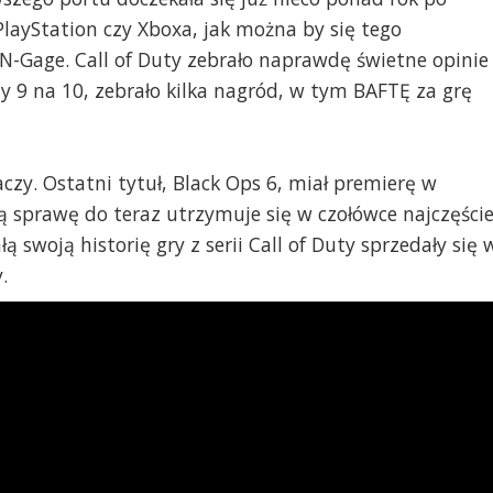
PlayStation czy Xboxa, jak można by się tego
-Gage. Call of Duty zebrało naprawdę świetne opinie
y 9 na 10, zebrało kilka nagród, w tym BAFTĘ za grę
czy. Ostatni tytuł, Black Ops 6, miał premierę w
rą sprawę do teraz utrzymuje się w czołówce najczęście
ą swoją historię gry z serii Call of Duty sprzedały się 
.