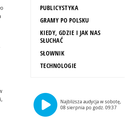
PUBLICYSTYKA
ło
a
GRAMY PO POLSKU
KIEDY, GDZIE I JAK NAS
SŁUCHAĆ
SŁOWNIK
TECHNOLOGIE
w
i,
Najbliższa audycja w sobotę,
08 sierpnia po godz. 09:37