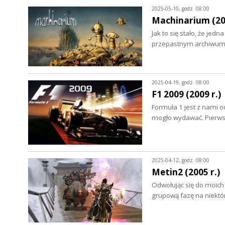
2025-05-10, godz. 08:00
Machinarium (200
Jak to się stało, że jed
przepastnym archiwum 
2025-04-19, godz. 08:00
F1 2009 (2009 r.)
Formuła 1 jest z nami od
mogło wydawać. Pierws
2025-04-12, godz. 08:00
Metin2 (2005 r.)
Odwołując się do moic
grupową fazę na niektó