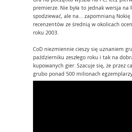
premierze. Nie była to jednak wersja na 
spodziewać, ale na… zapomnianą Nokię N
recenzentów ze średnią w okolicach ocen
roku 2003.
CoD niezmiennie cieszy się uznaniem gra
październiku zeszłego roku i tak na dob
kupowanych gier. Szacuje się, że przez cał
grubo ponad 500 milionach egzemplarzy