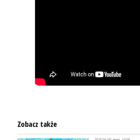
Zobacz także
2025-06-08, godz. 13:06