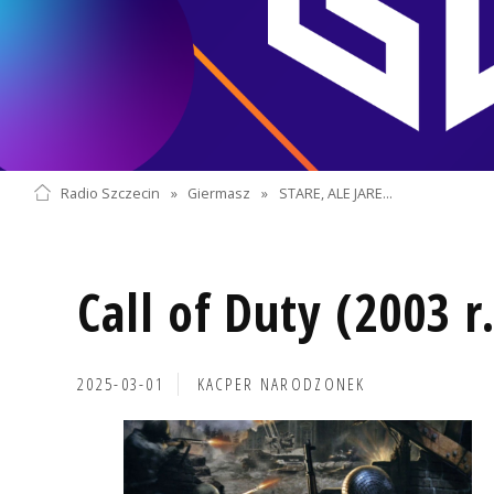
Radio Szczecin
»
Giermasz
»
STARE, ALE JARE...
Call of Duty (2003 r
2025-03-01
KACPER NARODZONEK