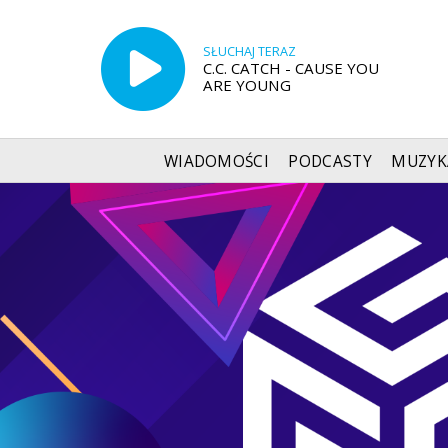
SŁUCHAJ TERAZ
C.C. CATCH - CAUSE YOU
ARE YOUNG
WIADOMOŚCI
PODCASTY
MUZYK