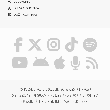
Logowanie
DUŻA CZCIONKA
DUŻY KONTRAST
© POLSKIE RADIO SZCZECIN SA. WSZYSTKIE PRAWA
ZASTRZEŻONE.
REGULAMIN KORZYSTANIA Z PORTALU
POLITYKA
PRYWATNOŚCI
BIULETYN INFORMACJI PUBLICZNEJ