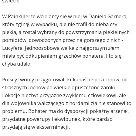
świecie.
W Painkillerze wcielamy się w niej w Daniela Garnera,
który zginął w wypadku, ale nie trafił do nieba czy
piekła, a został wybrany do powstrzymania piekielnych
pomiotów, dowodzonych przez najgorszego z nich -
Lucyfera. Jednoosobowa walka z najgorszym złem
miała być odkupieniem grzechów bohatera. I to się
chyba udało.
Polscy twórcy przygotowali kilkanaście poziomów, od
strasznych lochów po wielkie opuszczone zamki.
Lokacje niezbyt przyjazne zwykłemu człowiekowi, ale
dla wojownika walczącego z hordami zła nie stanowi to
problemu. Bohater ma do dyspozycji pokaźny arsenał,
przydatne powerupy i ekwipunek, które bardzo
przydają się w eksterminacji.