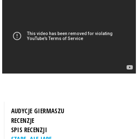
AUDYCJE GIERMASZU
RECENZJE
SPIS RECENZJI
STARE, ALE JARE...