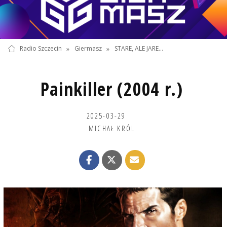
Radio Szczecin
»
Giermasz
»
STARE, ALE JARE...
Painkiller (2004 r.)
2025-03-29
MICHAŁ KRÓL