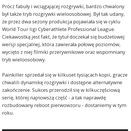
Prócz fabuły i wciągającej rozgrywki, bardzo chwalony
był także tryb rozgrywki wieloosobowej. Był tak udany,
że przez dwa sezony produkcja pojawiała się w cyklu
World Tour ligi Cyberathlete Professional League.
Ciekawostką jest fakt, że tytuł doczekał się budżetowej
wersji specjalnej, która zawierała połowę poziomów,
wycięto z niej filmiki przerywnikowe oraz wspomniany
tryb wieloosobowy.
Painkiller sprzedał się w kilkuset tysiącach kopii, gracze
chwalili dynamikę rozgrywki i dostępne alternatywne
zakończenie. Sukces przerodził się w kilkuczęściową
serię, której najnowszą część - a tak naprawdę
rozbudowany reboot pierwowzoru - dostaniemy w tym
roku.