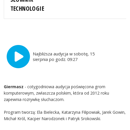
TECHNOLOGIE
Najbliższa audycja w sobotę, 15
sierpnia po godz. 09:27
Giermasz
- cotygodniowa audycja poświęcona grom
komputerowym, zwłaszcza polskim, która od 2012 roku
zapewnia rozrywkę słuchaczom.
Program tworzą: Ela Bielecka, Katarzyna Filipowiak, Jarek Gowin,
Michał Król, Kacper Narodzonek i Patryk Srokowski.