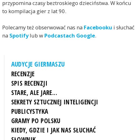
przypomina czasy beztroskiego dzieciństwa. W końcu
to kompilacja gier z lat 90.
Polecamy też obserwować nas na
Facebooku
i słuchać
na
Spotify
lub w
Podcastach Google
.
AUDYCJE GIERMASZU
RECENZJE
SPIS RECENZJI
STARE, ALE JARE...
SEKRETY SZTUCZNEJ INTELIGENCJI
PUBLICYSTYKA
GRAMY PO POLSKU
KIEDY, GDZIE I JAK NAS SŁUCHAĆ
SŁOWNIK