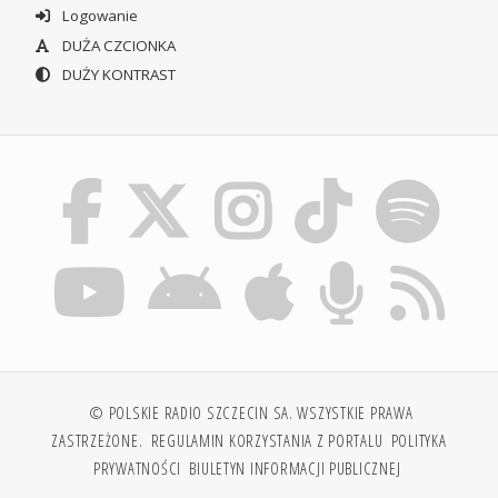
Logowanie
DUŻA CZCIONKA
DUŻY KONTRAST
© POLSKIE RADIO SZCZECIN SA. WSZYSTKIE PRAWA
ZASTRZEŻONE.
REGULAMIN KORZYSTANIA Z PORTALU
POLITYKA
PRYWATNOŚCI
BIULETYN INFORMACJI PUBLICZNEJ