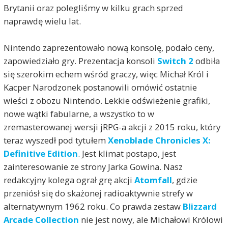
Brytanii oraz polegliśmy w kilku grach sprzed
naprawdę wielu lat.
Nintendo zaprezentowało nową konsolę, podało ceny,
zapowiedziało gry. Prezentacja konsoli
Switch 2
odbiła
się szerokim echem wśród graczy, więc Michał Król i
Kacper Narodzonek postanowili omówić ostatnie
wieści z obozu Nintendo. Lekkie odświeżenie grafiki,
nowe wątki fabularne, a wszystko to w
zremasterowanej wersji jRPG-a akcji z 2015 roku, który
teraz wyszedł pod tytułem
Xenoblade Chronicles X:
Definitive Edition
. Jest klimat postapo, jest
zainteresowanie ze strony Jarka Gowina. Nasz
redakcyjny kolega ograł grę akcji
Atomfall
, gdzie
przeniósł się do skażonej radioaktywnie strefy w
alternatywnym 1962 roku. Co prawda zestaw
Blizzard
Arcade Collection
nie jest nowy, ale Michałowi Królowi