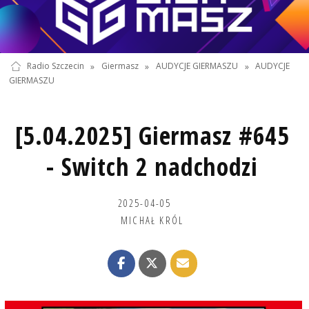
Radio Szczecin
»
Giermasz
»
AUDYCJE GIERMASZU
»
AUDYCJE
GIERMASZU
[5.04.2025] Giermasz #645
- Switch 2 nadchodzi
2025-04-05
MICHAŁ KRÓL