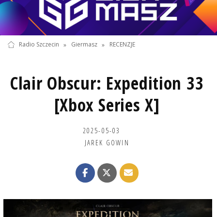
Radio Szczecin
»
Giermasz
»
RECENZJE
Clair Obscur: Expedition 33
[Xbox Series X]
2025-05-03
JAREK GOWIN