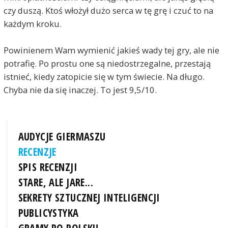
czy duszą. Ktoś włożył dużo serca w tę grę i czuć to na
każdym kroku.
Powinienem Wam wymienić jakieś wady tej gry, ale nie
potrafię. Po prostu one są niedostrzegalne, przestają
istnieć, kiedy zatopicie się w tym świecie. Na długo.
Chyba nie da się inaczej. To jest 9,5/10.
AUDYCJE GIERMASZU
RECENZJE
SPIS RECENZJI
STARE, ALE JARE...
SEKRETY SZTUCZNEJ INTELIGENCJI
PUBLICYSTYKA