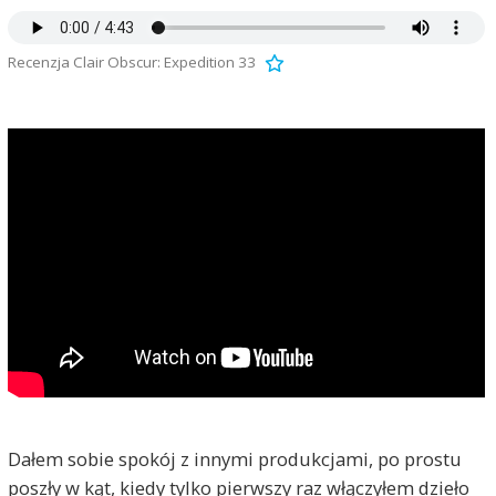
Recenzja Clair Obscur: Expedition 33
Dałem sobie spokój z innymi produkcjami, po prostu
poszły w kąt, kiedy tylko pierwszy raz włączyłem dzieło