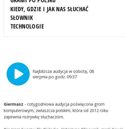
GRAMY PO POLSKU
KIEDY, GDZIE I JAK NAS SŁUCHAĆ
SŁOWNIK
TECHNOLOGIE
Najbliższa audycja w sobotę, 08
sierpnia po godz. 09:37
Giermasz
- cotygodniowa audycja poświęcona grom
komputerowym, zwłaszcza polskim, która od 2012 roku
zapewnia rozrywkę słuchaczom.