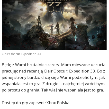
Clair Obscur Expedition 33
Będę z Wami brutalnie szczery. Mam mieszane uczucia
pracując nad recenzją Clair Obscur: Expedition 33. Bo z
jednej strony bardzo chcę się z Wami podzielić tym, jak
wspaniała jest to gra. Z drugiej - najchętniej wróciłbym
po prostu do grania. Tak właśnie wspaniała jest to gra.
Dostęp do gry zapewnił Xbox Polska