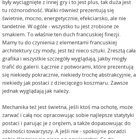
były wyciągnięte z innej gry i to jest plus, tak duża jest
tu różnorodność. Walki również prezentują się
świetnie, mocno, energetycznie, efekciarsko, ale nie
tandetnie. W ogóle - wszystko tu jest zrobione ze
smakiem. To właśnie ten duch francuskiej finezji.
Mamy tu do czynienia z elementami francuskiej
architektury czy mody, jest też nieco sztuki. Zresztą cała
grafika i wszystkie szczegóły wyglądają, jakby mogły
trafić do galerii. Łącznie z potworami, które prezentują
się niekiedy pokracznie, niekiedy trochę abstrakcyjnie, a
niekiedy jak postaci z dziecięcego koszmaru. Zawsze
jednak wyglądają jak należy.
Mechanika też jest świetna, jeśli ktoś ma ochotę, może
zarwać i całą noc opracowując sobie najlepsze statytyki
postaci i parując je z orężem, a także dopasowując do
zdolności towarzyszy. A jeśli nie - spokojnie poradzi