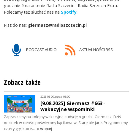
godzinie 9 na antenie Radia Szczecin i Radia Szczecin Extra.
Polecamy też słuchać nas na
Spotify
.
Pisz do nas:
giermasz@radioszczecin.pl
PODCAST AUDIO
AKTUALNOŚCI RSS
Zobacz także
2025-08-09, godz. 08:00
[9.08.2025] Giermasz #663 -
wakacyjne wspominki
Zapraszamy na kolejny wakacyjną audycję o grach - Giermasz. Dziś
odcinek w całości poświęcony kącikowowi Stare ale jare. Przypomnimy
cztery gry, które…
» więcej