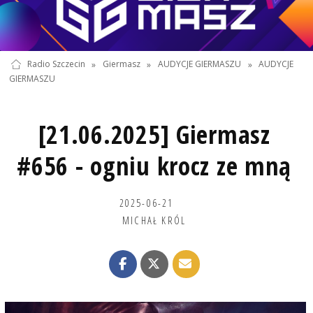
Radio Szczecin
»
Giermasz
»
AUDYCJE GIERMASZU
»
AUDYCJE
GIERMASZU
[21.06.2025] Giermasz
#656 - ogniu krocz ze mną
2025-06-21
MICHAŁ KRÓL