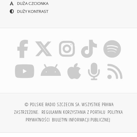
DUŻA CZCIONKA
DUŻY KONTRAST
© POLSKIE RADIO SZCZECIN SA. WSZYSTKIE PRAWA
ZASTRZEŻONE.
REGULAMIN KORZYSTANIA Z PORTALU
POLITYKA
PRYWATNOŚCI
BIULETYN INFORMACJI PUBLICZNEJ