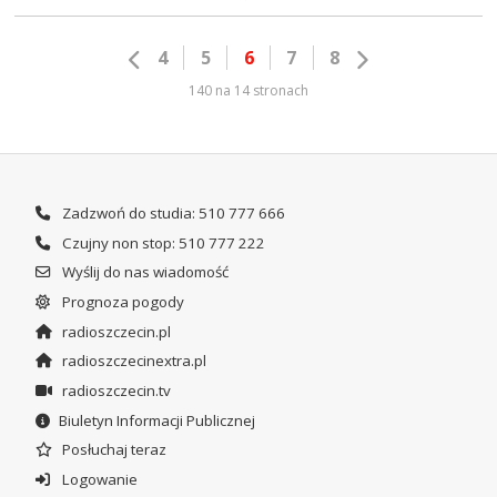
4
5
6
7
8
140 na 14 stronach
Zadzwoń do studia: 510 777 666
Czujny non stop: 510 777 222
Wyślij do nas wiadomość
Prognoza pogody
radioszczecin.pl
radioszczecinextra.pl
radioszczecin.tv
Biuletyn Informacji Publicznej
Posłuchaj teraz
Logowanie