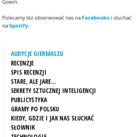
Gowin.
Polecamy też obserwować nas na
Facebooku
i słuchać
na
Spotify
.
AUDYCJE GIERMASZU
RECENZJE
SPIS RECENZJI
STARE, ALE JARE...
SEKRETY SZTUCZNEJ INTELIGENCJI
PUBLICYSTYKA
GRAMY PO POLSKU
KIEDY, GDZIE I JAK NAS SŁUCHAĆ
SŁOWNIK
TECHNOLOGIE