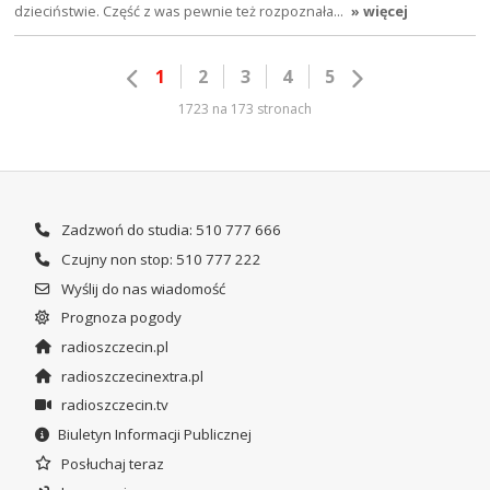
dzieciństwie. Część z was pewnie też rozpoznała…
» więcej
1
2
3
4
5
1723 na 173 stronach
Zadzwoń do studia: 510 777 666
Czujny non stop: 510 777 222
Wyślij do nas wiadomość
Prognoza pogody
radioszczecin.pl
radioszczecinextra.pl
radioszczecin.tv
Biuletyn Informacji Publicznej
Posłuchaj teraz