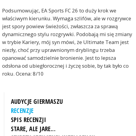
Podsumowując, EA Sports FC 26 to duży krok we
właściwym kierunku. Wymaga szlifów, ale w rozgrywce
jest spory powiew świeżości, zwłaszcza za sprawą
dynamicznego stylu rozgrywki. Podobają mi się zmiany
w trybie Kariery, mój syn mówi, że Ultimate Team jest
niezły, choć przy uprawnionym dryblingu trzeba
opanować samodzielnie bronienie. Jest to lepsza
odsłona od ubiegłorocznej i życzę sobie, by tak było co
roku. Ocena: 8/10
AUDYCJE GIERMASZU
RECENZJE
SPIS RECENZJI
STARE, ALE JARE...