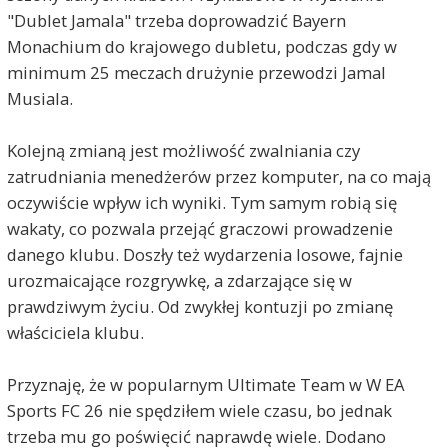
"Dublet Jamala" trzeba doprowadzić Bayern
Monachium do krajowego dubletu, podczas gdy w
minimum 25 meczach drużynie przewodzi Jamal
Musiala.
Kolejną zmianą jest możliwość zwalniania czy
zatrudniania menedżerów przez komputer, na co mają
oczywiście wpływ ich wyniki. Tym samym robią się
wakaty, co pozwala przejąć graczowi prowadzenie
danego klubu. Doszły też wydarzenia losowe, fajnie
urozmaicające rozgrywkę, a zdarzające się w
prawdziwym życiu. Od zwykłej kontuzji po zmianę
właściciela klubu.
Przyznaję, że w popularnym Ultimate Team w W EA
Sports FC 26 nie spędziłem wiele czasu, bo jednak
trzeba mu go poświęcić naprawdę wiele. Dodano