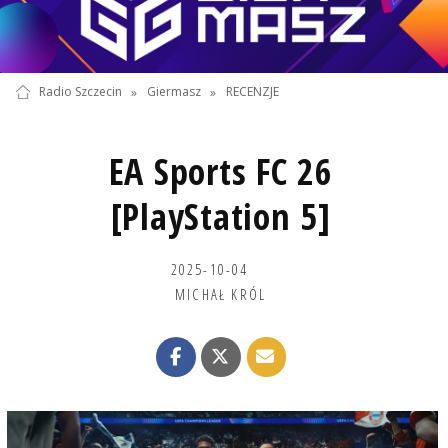
Radio Szczecin
»
Giermasz
»
RECENZJE
EA Sports FC 26
[PlayStation 5]
2025-10-04
MICHAŁ KRÓL