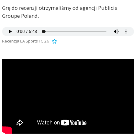
Grę do recenzji otrzymaliśmy od agencji Publicis
Groupe Poland.
Recenzja EA Sports FC 26