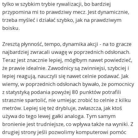
tylko w szybkim trybie rywalizacji, bo bardziej
przypomina mi to prawdziwy mecz. Jest dynamicznie,
trzeba myśleć i działać szybko, jak na prawdziwym
boisku.
Zresztą płynność, tempo, dynamika akcji - na to gracze
najbardziej zwracali uwagę w poprzednich odsłonach.
Teraz jest znacznie lepiej, mógłbym nawet powiedzieć,
że prawie idealnie. Zawodnicy są zwinniejsi, szybciej i
lepiej reagują, nauczyli się nawet celnie podawać. Jak
wiemy, w poprzednich odsłonach bywało, że pomocnicy
z statystyką podania powyżej 80 punktów potrafili
strasznie spartolić, nie umiejąc zrobić to celnie z kilku
metrów. Lepiej się też drybluje, zwłaszcza, jak ktoś
używa do tego lewej gałki analoga. Tym samym
bronienie jest trudniejsze, co wpływa także na wyniki. Z
drugiej strony jeśli pozwolimy komputerowi pomóc