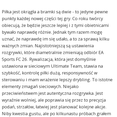
Piłka jest okrągła a bramki są dwie - to jedyne pewne
punkty każdej nowej części tej gry. Co roku twórcy
obiecują, że będzie jeszcze lepiej i z tymi obietnicami
bywało naprawdę różnie. Jednak tym razem mogę
uznać, że naprawdę im się udało, a to za sprawą kilku
ważnych zmian. Najistotniejszą są ustawienia
rozgrywki, które diametralnie zmieniają odbiór EA
Sports FC 26. Rywalizacja, która jest domyślnie
ustawiona w sieciowym Ultimate Team, stawia na
szybkość, kontrolę piłki dużą, responsywność w
sterowaniu i mam wrażenie lepszy drybling. To istotne
elementy zmagań sieciowych. Niejako
przeciwieństwem jest autentyczna rozgrywka. Jest
wyraźnie wolniej, ale poprawia się przez to precyzja
podań, strzałów, łatwiej jest planować kolejne akcje.
Niby kwestia gustu, ale po kilkunastu próbach grałem