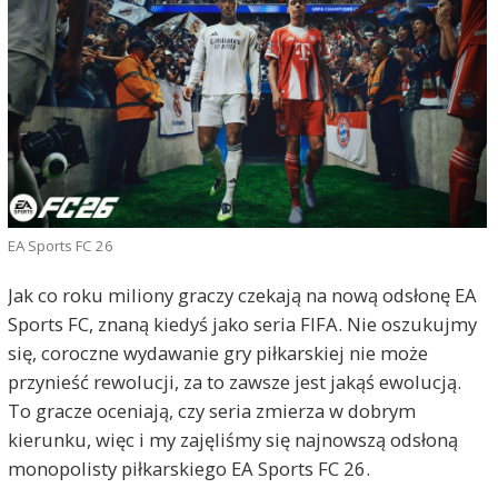
EA Sports FC 26
Jak co roku miliony graczy czekają na nową odsłonę EA
Sports FC, znaną kiedyś jako seria FIFA. Nie oszukujmy
się, coroczne wydawanie gry piłkarskiej nie może
przynieść rewolucji, za to zawsze jest jakąś ewolucją.
To gracze oceniają, czy seria zmierza w dobrym
kierunku, więc i my zajęliśmy się najnowszą odsłoną
monopolisty piłkarskiego EA Sports FC 26.