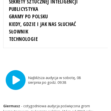
SEKRETY SZTUCZNEJ INTELIGENCJI
PUBLICYSTYKA
GRAMY PO POLSKU
KIEDY, GDZIE I JAK NAS SŁUCHAĆ
SŁOWNIK
TECHNOLOGIE
Najbliższa audycja w sobotę, 08
sierpnia po godz. 09:38
Giermasz
- cotygodniowa audycja poświęcona grom