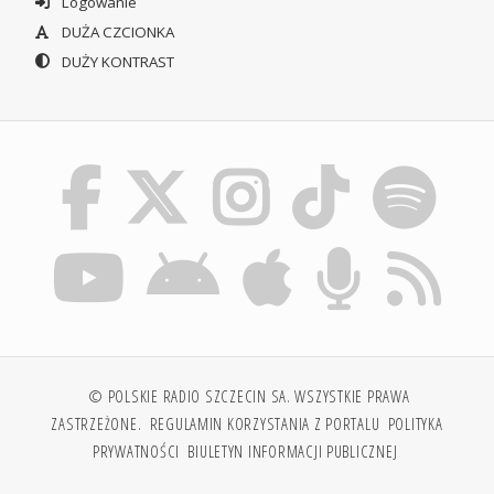
Logowanie
DUŻA CZCIONKA
DUŻY KONTRAST
© POLSKIE RADIO SZCZECIN SA. WSZYSTKIE PRAWA
ZASTRZEŻONE.
REGULAMIN KORZYSTANIA Z PORTALU
POLITYKA
PRYWATNOŚCI
BIULETYN INFORMACJI PUBLICZNEJ