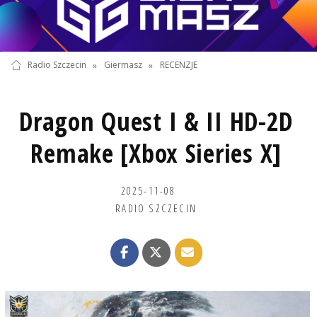
Radio Szczecin
»
Giermasz
»
RECENZJE
Dragon Quest I & II HD-2D
Remake [Xbox Sieries X]
2025-11-08
RADIO SZCZECIN