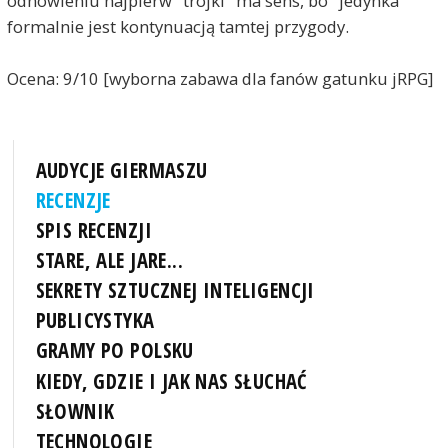
odnowieniu najpierw "trójki" ma sens, bo "jedynka"
formalnie jest kontynuacją tamtej przygody.
Ocena: 9/10 [wyborna zabawa dla fanów gatunku jRPG]
AUDYCJE GIERMASZU
RECENZJE
SPIS RECENZJI
STARE, ALE JARE...
SEKRETY SZTUCZNEJ INTELIGENCJI
PUBLICYSTYKA
GRAMY PO POLSKU
KIEDY, GDZIE I JAK NAS SŁUCHAĆ
SŁOWNIK
TECHNOLOGIE