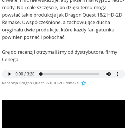
mody. No i całe szczęście, bo dzięki temu mogą
powstać takie produkcje jak Dragon Quest 1&2 HD-2D
Remake. Uwspółcześnione, a zachowujące ducha
oryginału dwie produkcje, które każdy fan gatunku
powinien poznać i pokochać.
Grę do recenzji otrzymaliśmy od dystrybutora, firmy
Cenega.
Recenzja Dragon Quest I & II HD-2D Remake