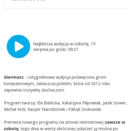
Najbliższa audycja w sobotę, 15
sierpnia po godz. 09:27
Giermasz
- cotygodniowa audycja poświęcona grom
komputerowym, zwłaszcza polskim, która od 2012 roku
zapewnia rozrywkę słuchaczom.
Program tworzą: Ela Bielecka, Katarzyna Filipowiak, Jarek Gowin,
Michał Król, Kacper Narodzonek i Patryk Srokowski.
Premiera nowego programu na stronie internetowej
zawsze w
sobotę
, tego dnia w wersji skróconej usłyszeć ją można po