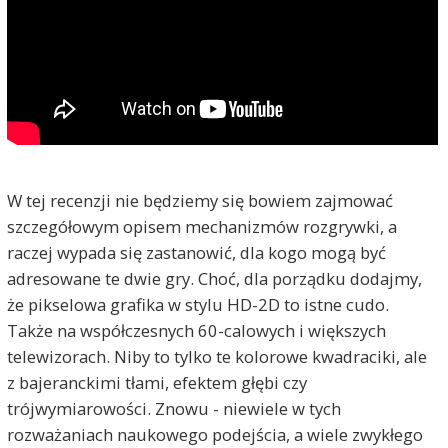
W tej recenzji nie będziemy się bowiem zajmować
szczegółowym opisem mechanizmów rozgrywki, a
raczej wypada się zastanowić, dla kogo mogą być
adresowane te dwie gry. Choć, dla porządku dodajmy,
że pikselowa grafika w stylu HD-2D to istne cudo.
Także na współczesnych 60-calowych i większych
telewizorach. Niby to tylko te kolorowe kwadraciki, ale
z bajeranckimi tłami, efektem głębi czy
trójwymiarowości. Znowu - niewiele w tych
rozważaniach naukowego podejścia, a wiele zwykłego