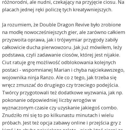
różnorodni, ale nudni, czekający na przyjęcie ciosu. Na
placach jednej ręki policzę tych kreatywniejszych.
Ja rozumiem, że Double Dragon Revive było zrobione
na modłę nowocześniejszych gier, ale zarówno całkiem
przyzwoita oprawa, jak i trójwymiar przygody zabiły
całkowicie ducha pierwowzoru. Jak już mówiłem, leży
podstawa, czyli zadawanie ciosów, której jest nijakie.
Ciut ratuje grę możliwość odblokowania kolejnych
postaci - wspomnianej Marian i chyba najciekawszego,
wojownika ninja Ranzo. Ale co z tego, jak trzeba się
wręcz zmuszać do drugiego czy trzeciego podejścia.
Twórcy przygotowali też dodatkowe wyzwania, jak np.
pokonanie odpowiedniej liczby wrogów w
wyznaczonym czasie czy uzyskanie jakiegoś combo.
Znudziło mi się to po kilkunastu minutach i wielu
próbach. Jest też opcja zabawy online i przejścia gry z