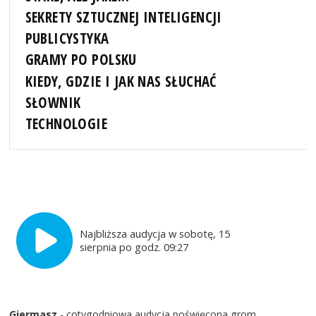
SEKRETY SZTUCZNEJ INTELIGENCJI
PUBLICYSTYKA
GRAMY PO POLSKU
KIEDY, GDZIE I JAK NAS SŁUCHAĆ
SŁOWNIK
TECHNOLOGIE
Najbliższa audycja w sobotę, 15
sierpnia po godz. 09:27
Giermasz
- cotygodniowa audycja poświęcona grom