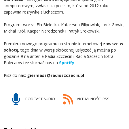
komputerowym, zwłaszcza polskim, która od 2012 roku
zapewnia rozrywkę słuchaczom.
Program tworzą: Ela Bielecka, Katarzyna Filipowiak, Jarek Gowin,
Michał Król, Kacper Narodzonek i Patryk Srokowski.
Premiera nowego programu na stronie internetowej
zawsze w
sobotę
, tego dnia w wersji skróconej usłyszeć ją można po
godzinie 9 na antenie Radia Szczecin i Radia Szczecin Extra.
Polecamy też słuchać nas na
Spotify
.
Pisz do nas:
giermasz@radioszczecin.pl
PODCAST AUDIO
AKTUALNOŚCI RSS