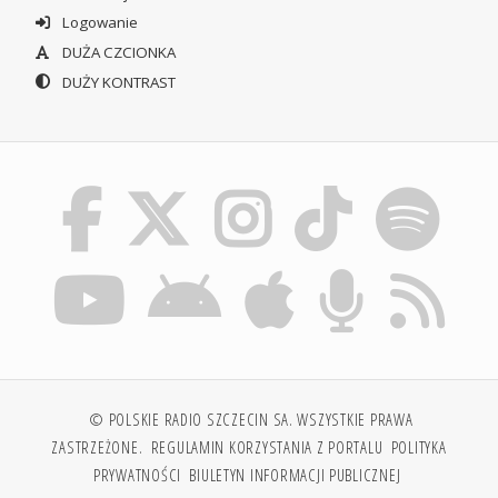
Logowanie
DUŻA CZCIONKA
DUŻY KONTRAST
© POLSKIE RADIO SZCZECIN SA. WSZYSTKIE PRAWA
ZASTRZEŻONE.
REGULAMIN KORZYSTANIA Z PORTALU
POLITYKA
PRYWATNOŚCI
BIULETYN INFORMACJI PUBLICZNEJ