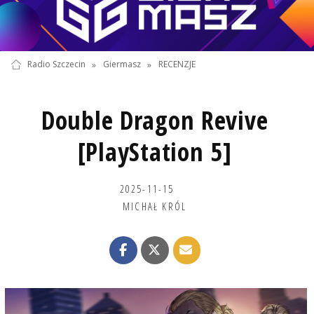
Radio Szczecin
»
Giermasz
»
RECENZJE
Double Dragon Revive
[PlayStation 5]
2025-11-15
MICHAŁ KRÓL