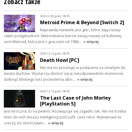
Zobacz także
2025-12-20, godz. 08:05
Metroid Prime 4: Beyond [Switch 2]
Naprawdę niewiele jest gier, które dają nazwy
całym podgatunkom. Metroidvania bierze swoją nazwę od kultowej
serii Metroid, która jest z graczami od 1986…
» więcej
2025-12-13, godz. 08:05
Death Howl [PC]
Nie ma nic prostego w podążaniu za zmarłymi do
świata duchów. Wystarczy obrócić się w nieodpowiednim momencie,
dotknąć bliskiego bez pozwolenia albo…
» więcej
2025-12-13, godz. 08:05
The Last Case of John Morley
[PlayStation 5]
Jest mroczna, to na pewno. Rozwiązuje się zagadki, tak. Ale nie trzeba
mieć do nich ilorazu inteligencji pod sufit. I jest retro. Wymieniam te
rzeczy, bo skończyłam…
» więcej