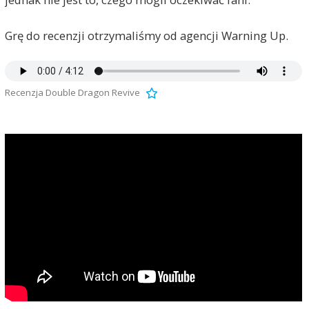
Grę do recenzji otrzymaliśmy od agencji Warning Up.
Recenzja Double Dragon Revive