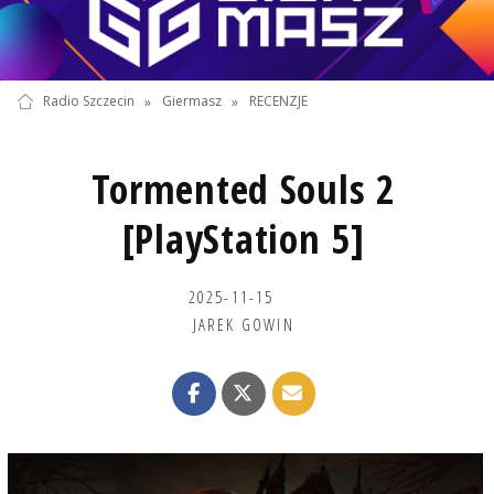
Radio Szczecin
»
Giermasz
»
RECENZJE
Tormented Souls 2
[PlayStation 5]
2025-11-15
JAREK GOWIN