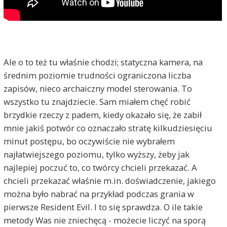
Ale o to też tu właśnie chodzi; statyczna kamera, na
średnim poziomie trudności ograniczona liczba
zapisów, nieco archaiczny model sterowania. To
wszystko tu znajdziecie. Sam miałem chęć robić
brzydkie rzeczy z padem, kiedy okazało się, że zabił
mnie jakiś potwór co oznaczało stratę kilkudziesięciu
minut postępu, bo oczywiście nie wybrałem
najłatwiejszego poziomu, tylko wyższy, żeby jak
najlepiej poczuć to, co twórcy chcieli przekazać. A
chcieli przekazać właśnie m.in. doświadczenie, jakiego
można było nabrać na przykład podczas grania w
pierwsze Resident Evil. I to się sprawdza. O ile takie
metody Was nie zniechęcą - możecie liczyć na sporą