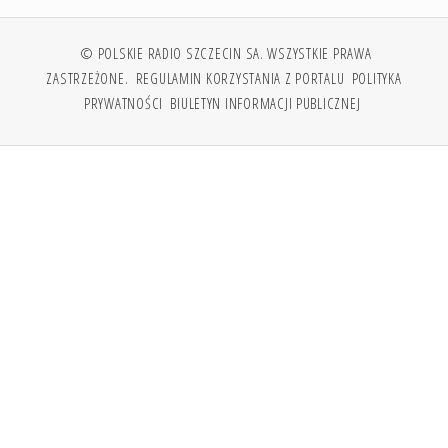
© POLSKIE RADIO SZCZECIN SA. WSZYSTKIE PRAWA
ZASTRZEŻONE.
REGULAMIN KORZYSTANIA Z PORTALU
POLITYKA
PRYWATNOŚCI
BIULETYN INFORMACJI PUBLICZNEJ