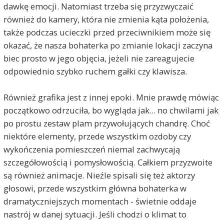
dawkę emocji. Natomiast trzeba się przyzwyczaić
również do kamery, która nie zmienia kąta położenia,
także podczas ucieczki przed przeciwnikiem może się
okazać, że nasza bohaterka po zmianie lokacji zaczyna
biec prosto w jego objęcia, jeżeli nie zareagujecie
odpowiednio szybko ruchem gałki czy klawisza.
Również grafika jest z innej epoki. Mnie prawdę mówiąc
początkowo odrzuciła, bo wygląda jak... no chwilami jak
po prostu zestaw plam przywołujących chandrę. Choć
niektóre elementy, przede wszystkim ozdoby czy
wykończenia pomieszczeń niemal zachwycają
szczegółowością i pomysłowością. Całkiem przyzwoite
są również animacje. Nieźle spisali się też aktorzy
głosowi, przede wszystkim główna bohaterka w
dramatyczniejszych momentach - świetnie oddaje
nastrój w danej sytuacji. Jeśli chodzi o klimat to