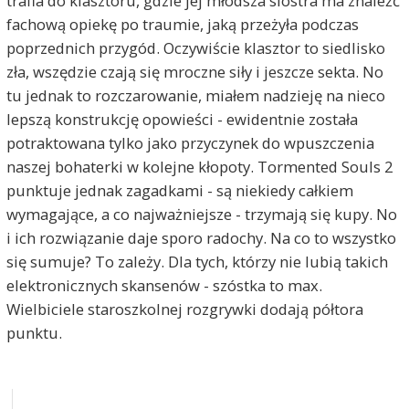
trafia do klasztoru, gdzie jej młodsza siostra ma znaleźć
fachową opiekę po traumie, jaką przeżyła podczas
poprzednich przygód. Oczywiście klasztor to siedlisko
zła, wszędzie czają się mroczne siły i jeszcze sekta. No
tu jednak to rozczarowanie, miałem nadzieję na nieco
lepszą konstrukcję opowieści - ewidentnie została
potraktowana tylko jako przyczynek do wpuszczenia
naszej bohaterki w kolejne kłopoty. Tormented Souls 2
punktuje jednak zagadkami - są niekiedy całkiem
wymagające, a co najważniejsze - trzymają się kupy. No
i ich rozwiązanie daje sporo radochy. Na co to wszystko
się sumuje? To zależy. Dla tych, którzy nie lubią takich
elektronicznych skansenów - szóstka to max.
Wielbiciele staroszkolnej rozgrywki dodają półtora
punktu.