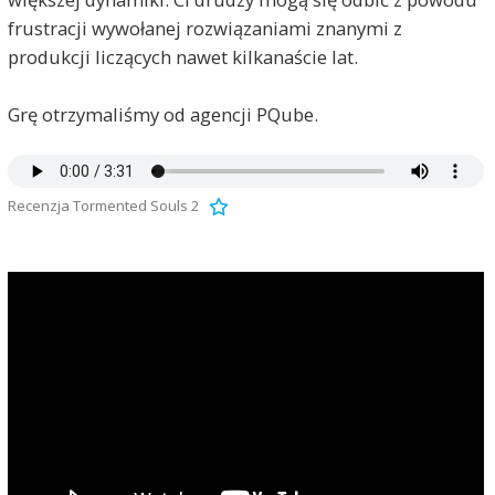
frustracji wywołanej rozwiązaniami znanymi z
produkcji liczących nawet kilkanaście lat.
Grę otrzymaliśmy od agencji PQube.
Recenzja Tormented Souls 2