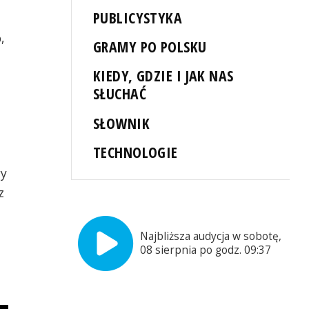
PUBLICYSTYKA
,
GRAMY PO POLSKU
KIEDY, GDZIE I JAK NAS
SŁUCHAĆ
SŁOWNIK
z
TECHNOLOGIE
wy
z
Najbliższa audycja w sobotę,
08 sierpnia po godz. 09:37