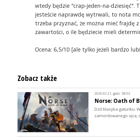
wtedy będzie "crap-jeden-na-dziesięć". T
jesteście naprawdę wytrwali, to nota mo
trzeba przyznać, że można mieć frajdę z
zawartości, o ile będziecie mieli determi
Ocena: 6,5/10 [ale tylko jeżeli bardzo lub
Zobacz także
2026-02-21, godz. 08:02
Norse: Oath of B
Dziś klasyka gatunku. 
zamordowanego ojca, od