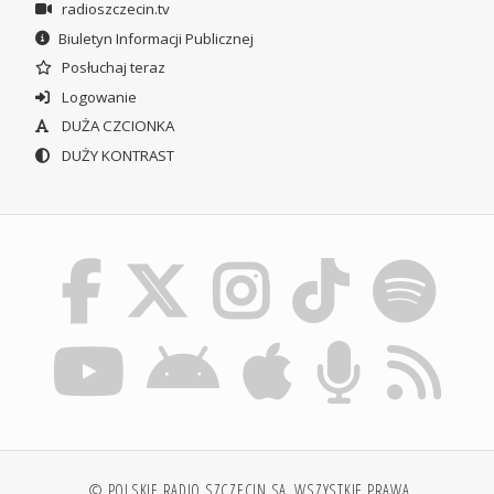
radioszczecin.tv
Biuletyn Informacji Publicznej
Posłuchaj teraz
Logowanie
DUŻA CZCIONKA
DUŻY KONTRAST
© POLSKIE RADIO SZCZECIN SA. WSZYSTKIE PRAWA