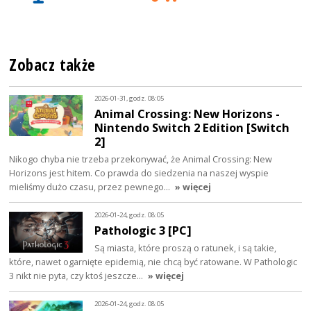
Zobacz także
2026-01-31, godz. 08:05
Animal Crossing: New Horizons -
Nintendo Switch 2 Edition [Switch
2]
Nikogo chyba nie trzeba przekonywać, że Animal Crossing: New
Horizons jest hitem. Co prawda do siedzenia na naszej wyspie
mieliśmy dużo czasu, przez pewnego…
» więcej
2026-01-24, godz. 08:05
Pathologic 3 [PC]
Są miasta, które proszą o ratunek, i są takie,
które, nawet ogarnięte epidemią, nie chcą być ratowane. W Pathologic
3 nikt nie pyta, czy ktoś jeszcze…
» więcej
2026-01-24, godz. 08:05