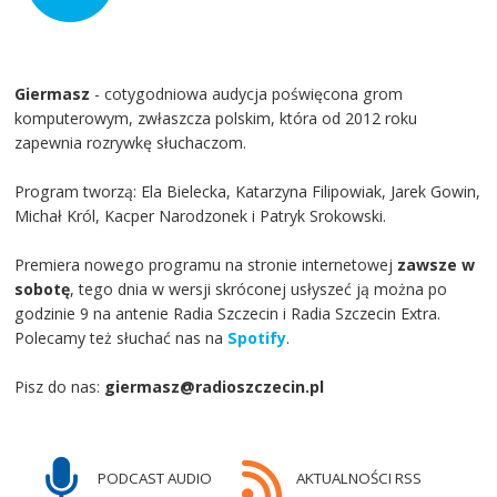
Giermasz
- cotygodniowa audycja poświęcona grom
komputerowym, zwłaszcza polskim, która od 2012 roku
zapewnia rozrywkę słuchaczom.
Program tworzą: Ela Bielecka, Katarzyna Filipowiak, Jarek Gowin,
Michał Król, Kacper Narodzonek i Patryk Srokowski.
Premiera nowego programu na stronie internetowej
zawsze w
sobotę
, tego dnia w wersji skróconej usłyszeć ją można po
godzinie 9 na antenie Radia Szczecin i Radia Szczecin Extra.
Polecamy też słuchać nas na
Spotify
.
Pisz do nas:
giermasz@radioszczecin.pl
PODCAST AUDIO
AKTUALNOŚCI RSS