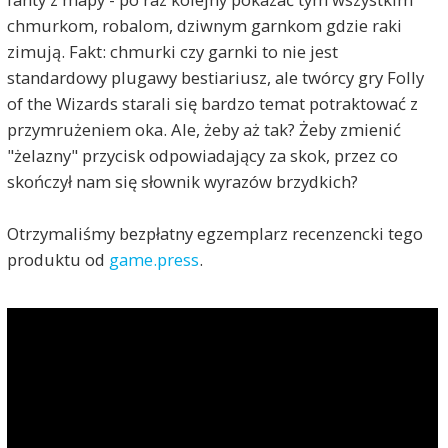
chmurkom, robalom, dziwnym garnkom gdzie raki
zimują. Fakt: chmurki czy garnki to nie jest
standardowy plugawy bestiariusz, ale twórcy gry Folly
of the Wizards starali się bardzo temat potraktować z
przymrużeniem oka. Ale, żeby aż tak? Żeby zmienić
"żelazny" przycisk odpowiadający za skok, przez co
skończył nam się słownik wyrazów brzydkich?
Otrzymaliśmy bezpłatny egzemplarz recenzencki tego
produktu od
game.press
.