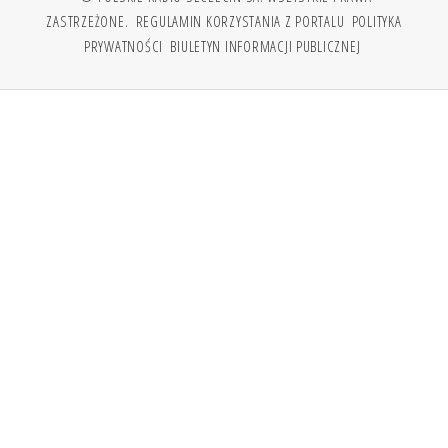
ZASTRZEŻONE.
REGULAMIN KORZYSTANIA Z PORTALU
POLITYKA
PRYWATNOŚCI
BIULETYN INFORMACJI PUBLICZNEJ