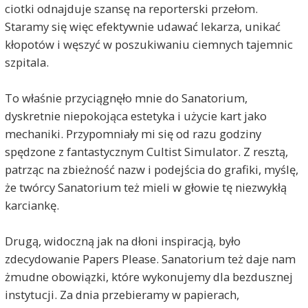
ciotki odnajduje szansę na reporterski przełom.
Staramy się więc efektywnie udawać lekarza, unikać
kłopotów i węszyć w poszukiwaniu ciemnych tajemnic
szpitala.
To właśnie przyciągnęło mnie do Sanatorium,
dyskretnie niepokojąca estetyka i użycie kart jako
mechaniki. Przypomniały mi się od razu godziny
spędzone z fantastycznym Cultist Simulator. Z resztą,
patrząc na zbieżność nazw i podejścia do grafiki, myślę,
że twórcy Sanatorium też mieli w głowie tę niezwykłą
karciankę.
Drugą, widoczną jak na dłoni inspiracją, było
zdecydowanie Papers Please. Sanatorium też daje nam
żmudne obowiązki, które wykonujemy dla bezdusznej
instytucji. Za dnia przebieramy w papierach,