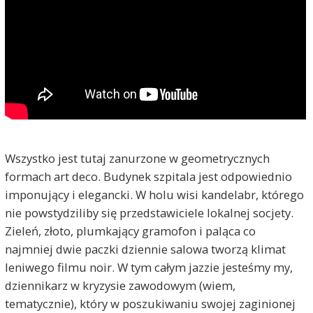
Wszystko jest tutaj zanurzone w geometrycznych
formach art deco. Budynek szpitala jest odpowiednio
imponujący i elegancki. W holu wisi kandelabr, którego
nie powstydziliby się przedstawiciele lokalnej socjety.
Zieleń, złoto, plumkający gramofon i paląca co
najmniej dwie paczki dziennie salowa tworzą klimat
leniwego filmu noir. W tym całym jazzie jesteśmy my,
dziennikarz w kryzysie zawodowym (wiem,
tematycznie), który w poszukiwaniu swojej zaginionej