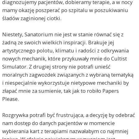
diagnozujemy pacjentów, dobieramy terapie, a w nocy
mamy okazję poszperać po szpitalu w poszukiwaniu
śladów zaginionej ciotki.
Niestety, Sanatorium nie jest w stanie równać się z
żadną ze swoich wielkich inspiracji. Brakuje jej
artystycznego polotu, klimatu i radości z odkrywania
nowych mechanik, które przykuwały mnie do Cultist
Simulator. Z drugiej strony nie potrafi unieść
moralnych zagwozdek związanych z wybraną tematyką
i niespecjalnie wykorzystuje nietypowe mechaniki by
złapać mnie za sumienie, tak jak to robiło Papers
Please.
Rozgrywka potrafi być frustrująca, a decyzję by odebrać
nam dostęp do danych pacjentów w momencie
wybierania kart z terapiami nazwałabym co najmniej