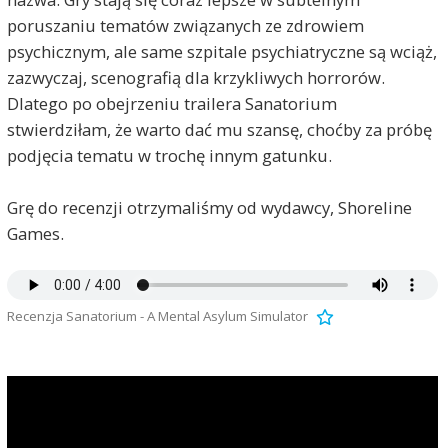
poruszaniu tematów związanych ze zdrowiem
psychicznym, ale same szpitale psychiatryczne są wciąż,
zazwyczaj, scenografią dla krzykliwych horrorów.
Dlatego po obejrzeniu trailera Sanatorium
stwierdziłam, że warto dać mu szansę, choćby za próbę
podjęcia tematu w trochę innym gatunku.
Grę do recenzji otrzymaliśmy od wydawcy, Shoreline
Games.
Recenzja Sanatorium - A Mental Asylum Simulator