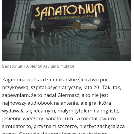
Sanatorium - A Mental Asylum Simulator
Zaginiona ciotka, dziennikarskie śledztwo pod
przykrywką, szpital psychiatryczny, lata 20. Tak, tak,
zapewniam, że to nadal Giermasz, a to nie jest
najnowszy audiobook na antenie, ale gra, która
wydawała się idealnym, małym tytułem na mgliste,
jesienne wieczory. Sanatorium - a mental asylum
simulator to, przyznam szczerze, niezbyt zachęcająca
nazwa. Gry stają się coraz lepsze w subtelnym