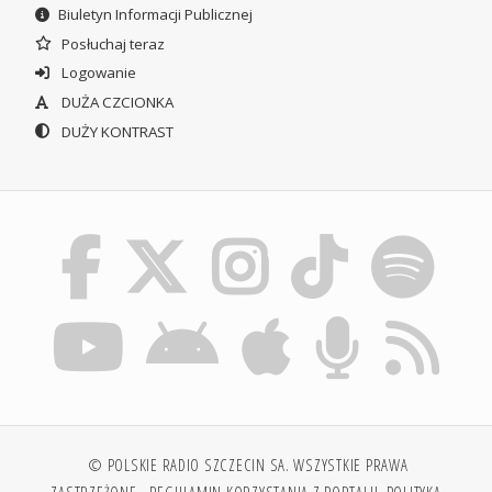
Biuletyn Informacji Publicznej
Posłuchaj teraz
Logowanie
DUŻA CZCIONKA
DUŻY KONTRAST
© POLSKIE RADIO SZCZECIN SA. WSZYSTKIE PRAWA
ZASTRZEŻONE.
REGULAMIN KORZYSTANIA Z PORTALU
POLITYKA