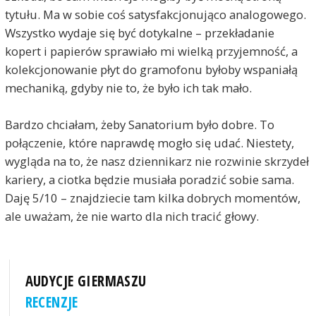
tytułu. Ma w sobie coś satysfakcjonująco analogowego.
Wszystko wydaje się być dotykalne – przekładanie
kopert i papierów sprawiało mi wielką przyjemność, a
kolekcjonowanie płyt do gramofonu byłoby wspaniałą
mechaniką, gdyby nie to, że było ich tak mało.
Bardzo chciałam, żeby Sanatorium było dobre. To
połączenie, które naprawdę mogło się udać. Niestety,
wygląda na to, że nasz dziennikarz nie rozwinie skrzydeł
kariery, a ciotka będzie musiała poradzić sobie sama.
Daję 5/10 – znajdziecie tam kilka dobrych momentów,
ale uważam, że nie warto dla nich tracić głowy.
AUDYCJE GIERMASZU
RECENZJE