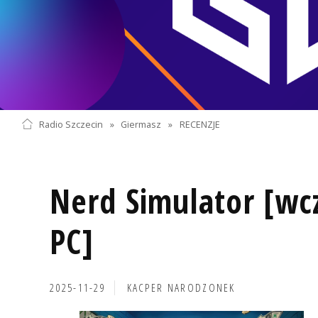
Radio Szczecin
»
Giermasz
»
RECENZJE
Nerd Simulator [wc
PC]
2025-11-29
KACPER NARODZONEK