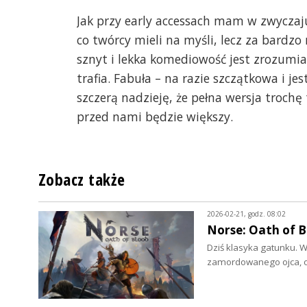
Jak przy early accessach mam w zwyczaj
co twórcy mieli na myśli, lecz za bardzo
sznyt i lekka komediowość jest zrozumia
trafia. Fabuła – na razie szczątkowa i 
szczerą nadzieję, że pełna wersja troc
przed nami będzie większy.
Zobacz także
2026-02-21, godz. 08:02
Norse: Oath of B
Dziś klasyka gatunku. 
zamordowanego ojca, od