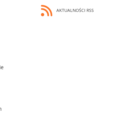
AKTUALNOŚCI RSS
ie
m