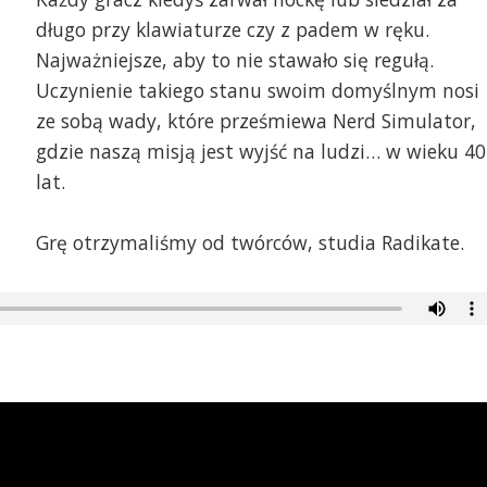
długo przy klawiaturze czy z padem w ręku.
Najważniejsze, aby to nie stawało się regułą.
Uczynienie takiego stanu swoim domyślnym nosi
ze sobą wady, które prześmiewa Nerd Simulator,
gdzie naszą misją jest wyjść na ludzi… w wieku 40
lat.
Grę otrzymaliśmy od twórców, studia Radikate.