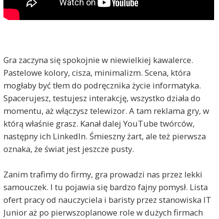
Gra zaczyna się spokojnie w niewielkiej kawalerce.
Pastelowe kolory, cisza, minimalizm. Scena, która
mogłaby być tłem do podręcznika życie informatyka.
Spacerujesz, testujesz interakcję, wszystko działa do
momentu, aż włączysz telewizor. A tam reklama gry, w
którą właśnie grasz. Kanał dalej YouTube twórców,
następny ich LinkedIn. Śmieszny żart, ale też pierwsza
oznaka, że świat jest jeszcze pusty.
Zanim trafimy do firmy, gra prowadzi nas przez lekki
samouczek. I tu pojawia się bardzo fajny pomysł. Lista
ofert pracy od nauczyciela i baristy przez stanowiska IT
Junior aż po pierwszoplanowe role w dużych firmach