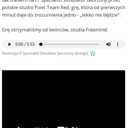
polskie studio Pixel Team Red, grę, która od pierwszych
minut daje do zrozumienia jedno - „lekko nie będzie”.
Grę otrzymaliśmy od twórców, studia Freemind.
Recenzja IT Specialist Simulator [wczesny dostęp]