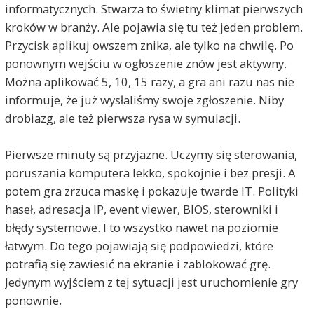
informatycznych. Stwarza to świetny klimat pierwszych
kroków w branży. Ale pojawia się tu też jeden problem.
Przycisk aplikuj owszem znika, ale tylko na chwilę. Po
ponownym wejściu w ogłoszenie znów jest aktywny.
Można aplikować 5, 10, 15 razy, a gra ani razu nas nie
informuje, że już wysłaliśmy swoje zgłoszenie. Niby
drobiazg, ale też pierwsza rysa w symulacji.
Pierwsze minuty są przyjazne. Uczymy się sterowania,
poruszania komputera lekko, spokojnie i bez presji. A
potem gra zrzuca maskę i pokazuje twarde IT. Polityki
haseł, adresacja IP, event viewer, BIOS, sterowniki i
błędy systemowe. I to wszystko nawet na poziomie
łatwym. Do tego pojawiają się podpowiedzi, które
potrafią się zawiesić na ekranie i zablokować grę.
Jedynym wyjściem z tej sytuacji jest uruchomienie gry
ponownie.