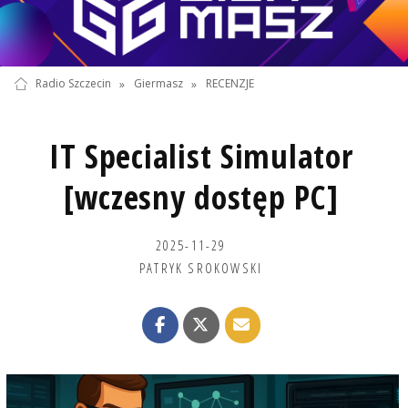
Radio Szczecin
»
Giermasz
»
RECENZJE
IT Specialist Simulator
[wczesny dostęp PC]
2025-11-29
PATRYK SROKOWSKI