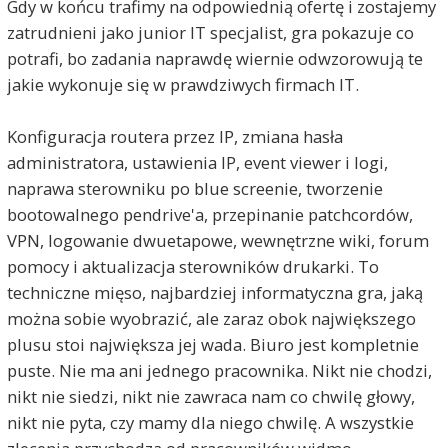
Gdy w końcu trafimy na odpowiednią ofertę i zostajemy
zatrudnieni jako junior IT specjalist, gra pokazuje co
potrafi, bo zadania naprawdę wiernie odwzorowują te
jakie wykonuje się w prawdziwych firmach IT.
Konfiguracja routera przez IP, zmiana hasła
administratora, ustawienia IP, event viewer i logi,
naprawa sterowniku po blue screenie, tworzenie
bootowalnego pendrive'a, przepinanie patchcordów,
VPN, logowanie dwuetapowe, wewnętrzne wiki, forum
pomocy i aktualizacja sterowników drukarki. To
techniczne mięso, najbardziej informatyczna gra, jaką
można sobie wyobrazić, ale zaraz obok największego
plusu stoi największa jej wada. Biuro jest kompletnie
puste. Nie ma ani jednego pracownika. Nikt nie chodzi,
nikt nie siedzi, nikt nie zawraca nam co chwilę głowy,
nikt nie pyta, czy mamy dla niego chwilę. A wszystkie