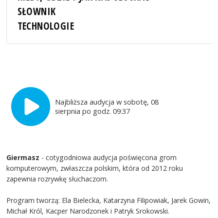
SŁOWNIK
TECHNOLOGIE
Najbliższa audycja w sobotę, 08
sierpnia po godz. 09:37
Giermasz
- cotygodniowa audycja poświęcona grom
komputerowym, zwłaszcza polskim, która od 2012 roku
zapewnia rozrywkę słuchaczom.
Program tworzą: Ela Bielecka, Katarzyna Filipowiak, Jarek Gowin,
Michał Król, Kacper Narodzonek i Patryk Srokowski.